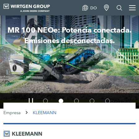
DO
MR 100 NEOe: Potencia conectada.
Emisiones desconectadas.
Empresa
KLEEMANN