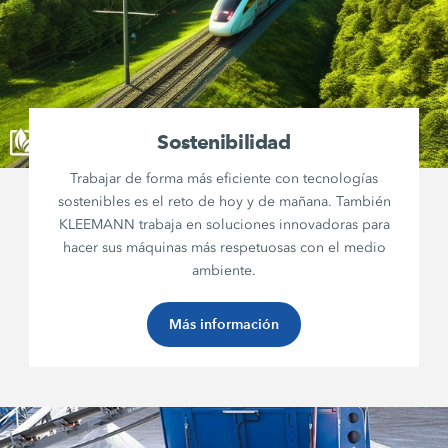
Sostenibilidad
Trabajar de forma más eficiente con tecnologías
sostenibles es el reto de hoy y de mañana. También
KLEEMANN trabaja en soluciones innovadoras para
hacer sus máquinas más respetuosas con el medio
ambiente.
Más información