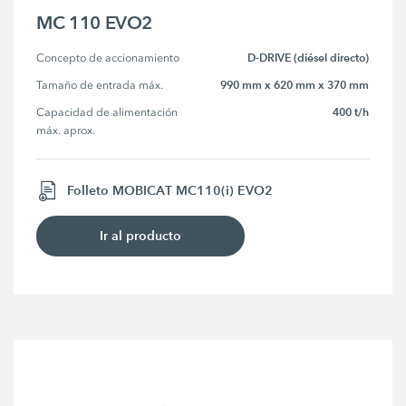
MC 110 EVO2
D-DRIVE (diésel directo)
Concepto de accionamiento
990 mm x 620 mm x 370 mm
Tamaño de entrada máx.
400 t/h
Capacidad de alimentación 
máx. aprox.
Folleto MOBICAT MC110(i) EVO2
Ir al producto