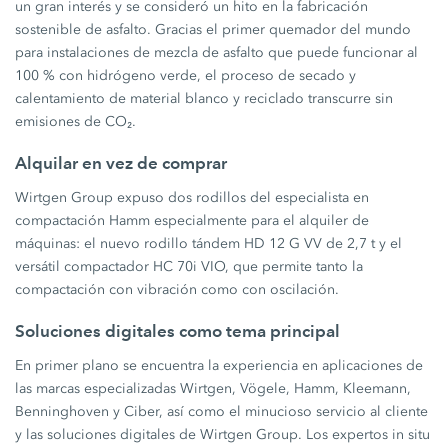
un gran interés y se consideró un hito en la fabricación
sostenible de asfalto. Gracias el primer quemador del mundo
para instalaciones de mezcla de asfalto que puede funcionar al
100 % con hidrógeno verde, el proceso de secado y
calentamiento de material blanco y reciclado transcurre sin
emisiones de CO₂.
Alquilar en vez de comprar
Wirtgen Group expuso dos rodillos del especialista en
compactación Hamm especialmente para el alquiler de
máquinas: el nuevo rodillo tándem HD 12 G VV de 2,7 t y el
versátil compactador HC 70i VIO, que permite tanto la
compactación con vibración como con oscilación.
Soluciones digitales como tema principal
En primer plano se encuentra la experiencia en aplicaciones de
las marcas especializadas Wirtgen, Vögele, Hamm, Kleemann,
Benninghoven y Ciber, así como el minucioso servicio al cliente
y las soluciones digitales de Wirtgen Group. Los expertos in situ