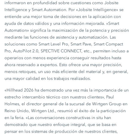
informaron en profundidad sobre cuestiones como Jobsite
Intelligence y Smart Automation. Por «Jobsite Intelligence» se
entiende una mejor toma de decisiones en la aplicación con
ayuda de datos válidos y una información mejorada. «Smart
Automation» significa la maximización de la potencia y precisión
mediante las funciones de asistencia y automatización. Las
soluciones como Smart Level Pro, Smart Pave, Smart Compact
Pro, AutoPilot 2.0, SPECTIVE CONNECT, etc., permiten incluso a
operarios con menos experiencia conseguir resultados hasta
ahora reservado a expertos. Esto ofrece una mayor precisión,
menos retoques, un uso más eficiente del material y, en general,
una mayor calidad en los trabajos realizados.
«Hillhead 2026 ha demostrado una vez más la importancia de un
estrecho intercambio técnico con nuestros clientes», Paul
Holmes, el director general de la sucursal de Wirtgen Group en
Reino Unido, Wirtgen Ltd., resumió el éxito de la participación
en la feria. «Las conversaciones constructivas in situ han
demostrado que nuestro enfoque integral, que se basa en
pensar en los sistemas de producción de nuestros clientes,