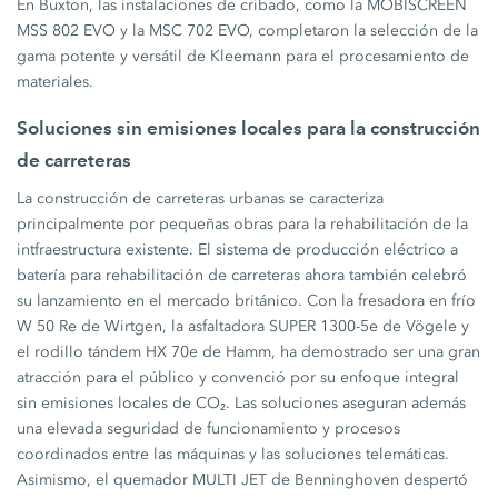
En Buxton, las instalaciones de cribado, como la MOBISCREEN
MSS 802 EVO y la MSC 702 EVO, completaron la selección de la
gama potente y versátil de Kleemann para el procesamiento de
materiales.
Soluciones sin emisiones locales para la construcción
de carreteras
La construcción de carreteras urbanas se caracteriza
principalmente por pequeñas obras para la rehabilitación de la
intfraestructura existente. El sistema de producción eléctrico a
batería para rehabilitación de carreteras ahora también celebró
su lanzamiento en el mercado británico. Con la fresadora en frío
W 50 Re de Wirtgen, la asfaltadora SUPER 1300-5e de Vögele y
el rodillo tándem HX 70e de Hamm, ha demostrado ser una gran
atracción para el público y convenció por su enfoque integral
sin emisiones locales de CO₂. Las soluciones aseguran además
una elevada seguridad de funcionamiento y procesos
coordinados entre las máquinas y las soluciones telemáticas.
Asimismo, el quemador MULTI JET de Benninghoven despertó