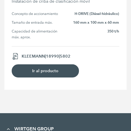
Instalación de criba de clasificación móvil
H-DRIVE (Diésel-hidráulico)
Concepto de accionamiento
160 mm x 100 mm x 60 mm
Tamaño de entrada máx.
350 t/h
Capacidad de alimentación 
máx. aprox.
KLEEMANN|18990|5802
Ir al producto
WIRTGEN GROUP