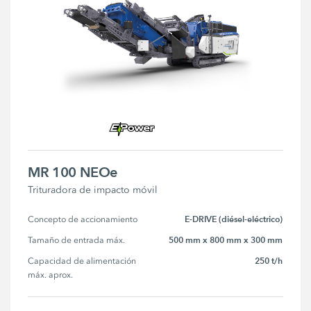
MR 100 NEOe
Trituradora de impacto móvil
E-DRIVE (diésel-eléctrico)
Concepto de accionamiento
500 mm x 800 mm x 300 mm
Tamaño de entrada máx.
250 t/h
Capacidad de alimentación 
máx. aprox.