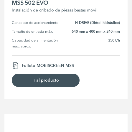
MSS 502 EVO
Instalación de cribado de piezas bastas móvil
H-DRIVE (Diésel-hidráulico)
Concepto de accionamiento
640 mm x 400 mm x 240 mm
Tamaño de entrada máx.
350 t/h
Capacidad de alimentación 
máx. aprox.
Folleto MOBISCREEN MSS
Ir al producto