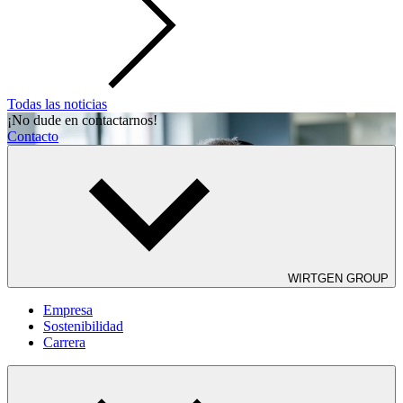
Todas las noticias
¡No dude en contactarnos!
Contacto
WIRTGEN GROUP
Empresa
Sostenibilidad
Carrera