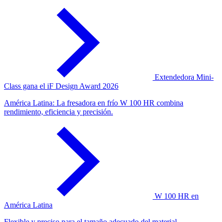
Extendedora Mini-
Class gana el iF Design Award 2026
América Latina: La fresadora en frío W 100 HR combina
rendimiento, eficiencia y precisión.
W 100 HR en
América Latina
Flexible y preciso para el tamaño adecuado del material