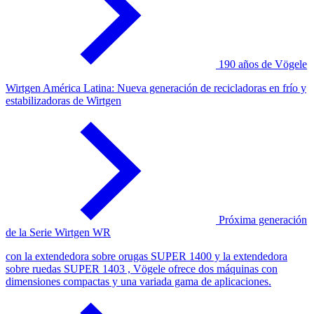
190 años de Vögele
Wirtgen América Latina: Nueva generación de recicladoras en frío y
estabilizadoras de Wirtgen
Próxima generación
de la Serie Wirtgen WR
con la extendedora sobre orugas SUPER 1400 y la extendedora
sobre ruedas SUPER 1403 , Vögele ofrece dos máquinas con
dimensiones compactas y una variada gama de aplicaciones.