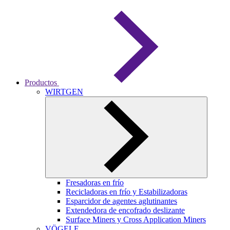
Productos
WIRTGEN
Fresadoras en frío
Recicladoras en frío y Estabilizadoras
Esparcidor de agentes aglutinantes
Extendedora de encofrado deslizante
Surface Miners y Cross Application Miners
VÖGELE