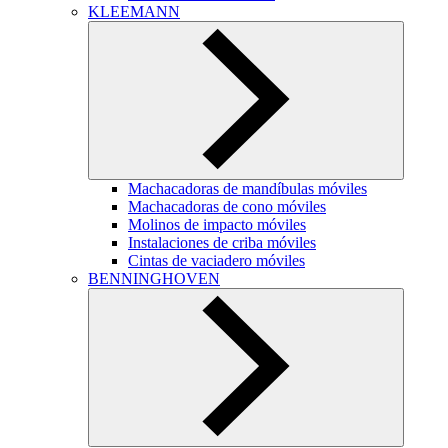
KLEEMANN
Machacadoras de mandíbulas móviles
Machacadoras de cono móviles
Molinos de impacto móviles
Instalaciones de criba móviles
Cintas de vaciadero móviles
BENNINGHOVEN