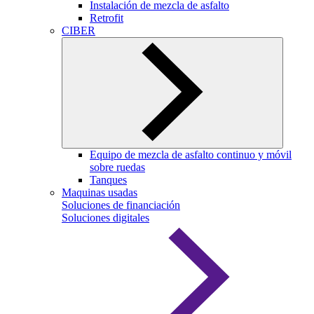
Instalación de mezcla de asfalto
Retrofit
CIBER
Equipo de mezcla de asfalto continuo y móvil
sobre ruedas
Tanques
Maquinas usadas
Soluciones de financiación
Soluciones digitales