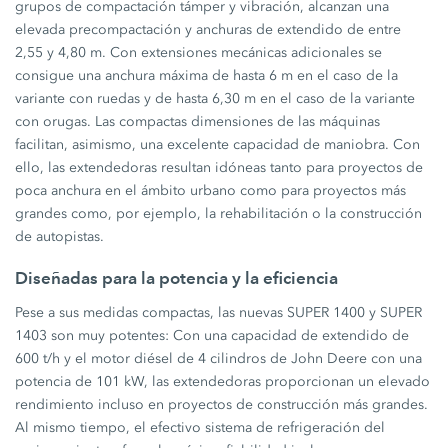
grupos de compactación támper y vibración, alcanzan una
elevada precompactación y anchuras de extendido de entre
2,55 y 4,80 m. Con extensiones mecánicas adicionales se
consigue una anchura máxima de hasta 6 m en el caso de la
variante con ruedas y de hasta 6,30 m en el caso de la variante
con orugas. Las compactas dimensiones de las máquinas
facilitan, asimismo, una excelente capacidad de maniobra. Con
ello, las extendedoras resultan idóneas tanto para proyectos de
poca anchura en el ámbito urbano como para proyectos más
grandes como, por ejemplo, la rehabilitación o la construcción
de autopistas.
Diseñadas para la potencia y la eficiencia
Pese a sus medidas compactas, las nuevas SUPER 1400 y SUPER
1403 son muy potentes: Con una capacidad de extendido de
600 t/h y el motor diésel de 4 cilindros de John Deere con una
potencia de 101 kW, las extendedoras proporcionan un elevado
rendimiento incluso en proyectos de construcción más grandes.
Al mismo tiempo, el efectivo sistema de refrigeración del