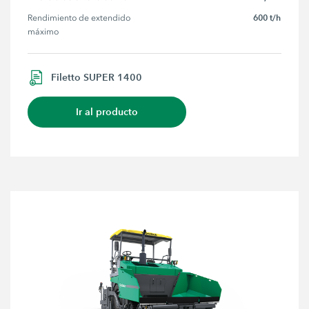
600 t/h
Rendimiento de extendido 
máximo
Filetto SUPER 1400
Ir al producto