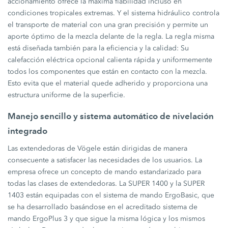
accionamiento ofrece la máxima fiabilidad incluso en
condiciones tropicales extremas. Y el sistema hidráulico controla
el transporte de material con una gran precisión y permite un
aporte óptimo de la mezcla delante de la regla. La regla misma
está diseñada también para la eficiencia y la calidad: Su
calefacción eléctrica opcional calienta rápida y uniformemente
todos los componentes que están en contacto con la mezcla.
Esto evita que el material quede adherido y proporciona una
estructura uniforme de la superficie.
Manejo sencillo y sistema automático de nivelación
integrado
Las extendedoras de Vögele están dirigidas de manera
consecuente a satisfacer las necesidades de los usuarios. La
empresa ofrece un concepto de mando estandarizado para
todas las clases de extendedoras. La SUPER 1400 y la SUPER
1403 están equipadas con el sistema de mando ErgoBasic, que
se ha desarrollado basándose en el acreditado sistema de
mando ErgoPlus 3 y que sigue la misma lógica y los mismos