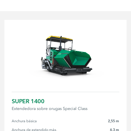
SUPER 1400
Extendedora sobre orugas Special Class
2,55 m
Anchura básica
6,3 m
Anchura de extendido máx.