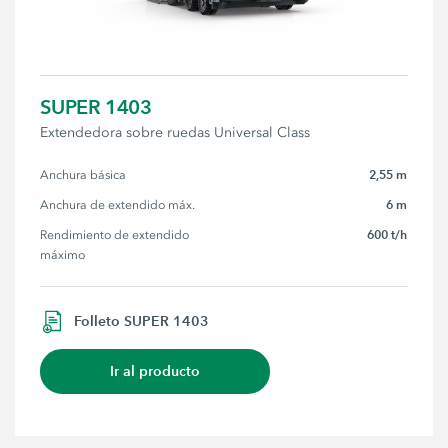
SUPER 1403
Extendedora sobre ruedas Universal Class
2,55 m
Anchura básica
6 m
Anchura de extendido máx.
600 t/h
Rendimiento de extendido 
máximo
Folleto SUPER 1403
Ir al producto