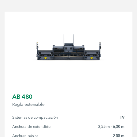
AB 480
Regla extensible
TV
Sistemas de compactación
2,55 m - 6,30 m
Anchura de extendido
2,55 m
Anchura básica