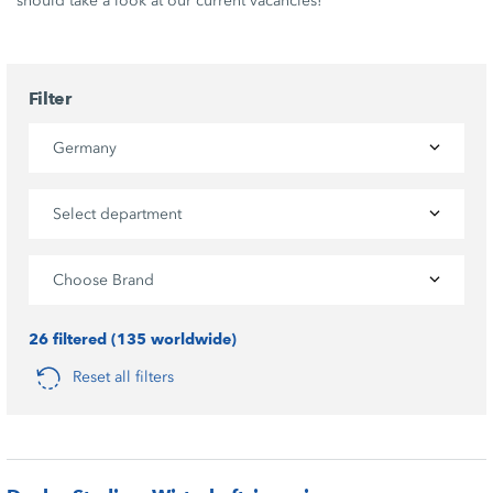
should take a look at our current vacancies!
Filter
Germany
Select department
Choose Brand
26 filtered (135 worldwide)
Reset all filters