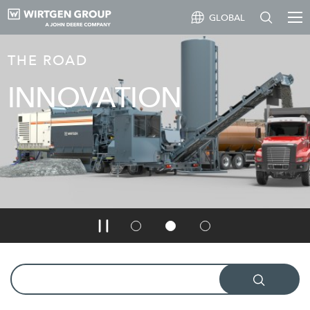
GLOBAL
THE ROAD
INNOVATION