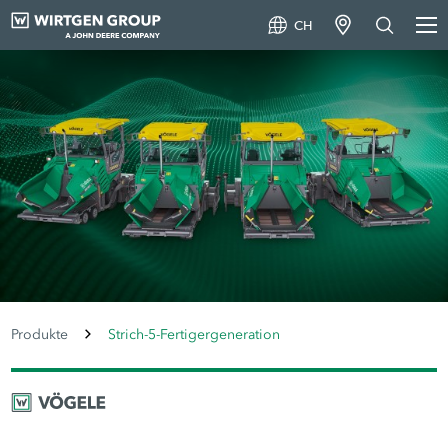
CH
Produkte
Strich-5-Fertigergeneration