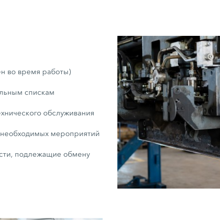
н во время работы)
ольным спискам
ехнического обслуживания
и необходимых мероприятий
сти, подлежащие обмену