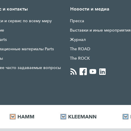
с и контакты
Новости и медиа
и и сервис по всему миру
Прессa
ие
Выставки и иные мероприятия
arts
Журнал
ационные материалы Parts
The ROAD
ты
The ROCK
ее часто задаваемые вопросы