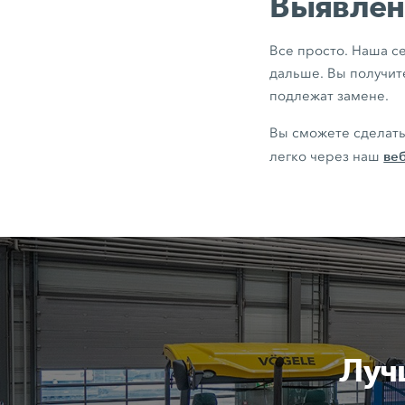
Выявлен 
Все просто. Наша с
дальше. Вы получи
подлежат замене.
Вы сможете сделать
веб
легко через наш
Луч