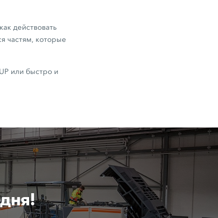
как действовать
я частям, которые
UP или быстро и
дня!