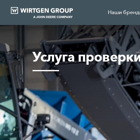
Наши брен
Услуга проверк