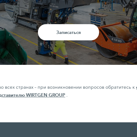
Записаться
во всех странах – при возникновении вопросов обратитесь к
едставителю WIRTGEN GROUP
.