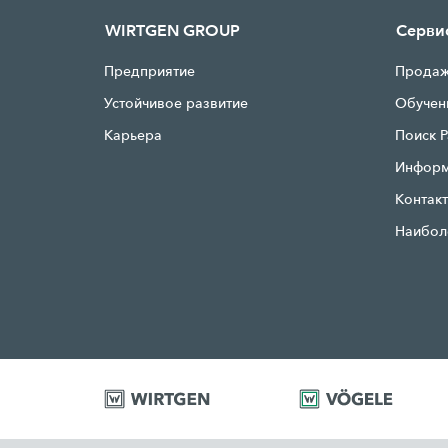
WIRTGEN GROUP
Серви
Предприятие
Продаж
Устойчивое развитие
Обучен
Карьера
Поиск P
Информ
Контак
Наибол