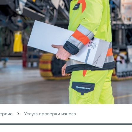
ервис
Услуга проверки износа