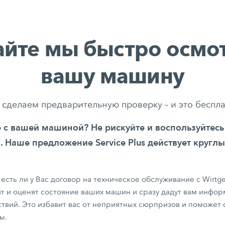
айте мы быстро осмо
вашу машину
сделаем предварительную проверку – и это беспл
е с вашей машиной? Не рискуйте и воспользуйтесь
. Наше предложение Service Plus действует круглы
 есть ли у Вас договор на техническое обслуживание с Wirtg
т и оценят состояние ваших машин и сразу дадут вам инфо
твий. Это избавит вас от неприятных сюрпризов и поможет
ы.