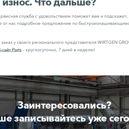
износ. Что дальше?
ервисная служба с удовольствием поможет вам и подскажет, 
те от нас подробное предложение по быстроизнашивающимс
 заказ у своего регионального представителя WIRTGEN GRO
-сайт Parts
– круглосуточно, 7 дней в неделю!
Заинтересовались?
ше записывайтесь уже сего