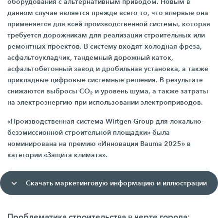
оборудования с альтернативным приводом. Новым в
данном случае является прежде всего то, что впервые она
применяется для всей производственной системы, которая
требуется дорожникам для реализации строительных или
ремонтных проектов. В систему входят холодная фреза,
асфальтоукладчик, тандемный дорожный каток,
асфальтобетонный завод и дробильная установка, а также
прикладные цифровые системные решения. В результате
снижаются выбросы CO₂ и уровень шума, а также затраты
на электроэнергию при использовании электроприводов.
«Производственная система Wirtgen Group для локально-
безэмиссионной строительной площадки» была
номинирована на премию «Инновации Bauma 2025» в
категории «Защита климата».
Скачать маркетинговую информацию и иллюстрации
Проблематика строительства в черте города: