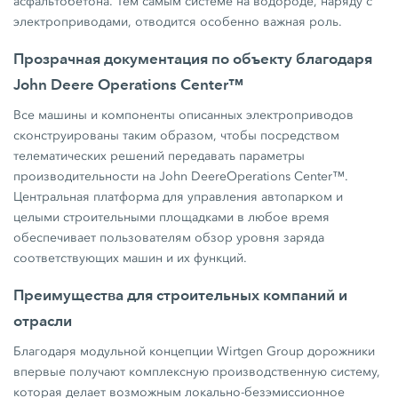
асфальтобетона. Тем самым системе на водороде, наряду с
электроприводами, отводится особенно важная роль.
Прозрачная документация по объекту благодаря
John Deere Operations Center™
Все машины и компоненты описанных электроприводов
сконструированы таким образом, чтобы посредством
телематических решений передавать параметры
производительности на John DeereOperations Center™.
Центральная платформа для управления автопарком и
целыми строительными площадками в любое время
обеспечивает пользователям обзор уровня заряда
соответствующих машин и их функций.
Преимущества для строительных компаний и
отрасли
Благодаря модульной концепции Wirtgen Group дорожники
впервые получают комплексную производственную систему,
которая делает возможным локально-безэмиссионное