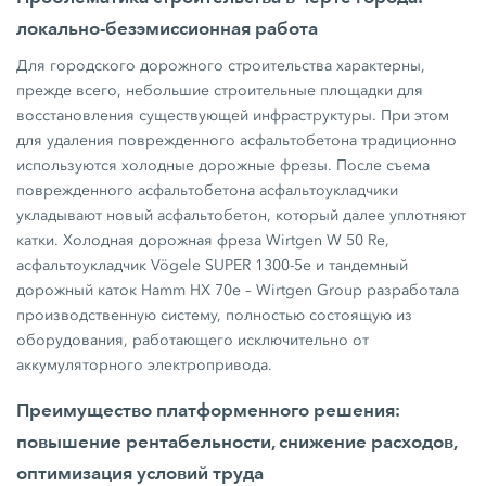
локально-безэмиссионная работа
Для городского дорожного строительства характерны,
прежде всего, небольшие строительные площадки для
восстановления существующей инфраструктуры. При этом
для удаления поврежденного асфальтобетона традиционно
используются холодные дорожные фрезы. После съема
поврежденного асфальтобетона асфальтоукладчики
укладывают новый асфальтобетон, который далее уплотняют
катки. Холодная дорожная фреза Wirtgen W 50 Re,
асфальтоукладчик Vögele SUPER 1300-5e и тандемный
дорожный каток Hamm HX 70e – Wirtgen Group разработала
производственную систему, полностью состоящую из
оборудования, работающего исключительно от
аккумуляторного электропривода.
Преимущество платформенного решения:
повышение рентабельности, снижение расходов,
оптимизация условий труда