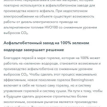
повторно используется в асфальтобетонном заводе для
производства нового асфальта. При недостаточном
электроснабжении на объекте существует возможность
работы от дизель-электрического привода на
альтернативном топливе HVO100 со сниженным уровнем
выбросов CO₂.
Асфальтобетонный завод на 100% зеленом
водороде завершает решение
Благодаря первой в мире горелке, которая на 100% может
работать на «зеленом» водороде, становится возможным и
производство асфальтобетона со сниженным уровнем
выбросов CO₂. Чтобы сделать этот процесс максимально
эффективным, новое поколение горелок Benninghoven
включает в себя не только саму горелку, но и систему
управления горелкой и систему сушки. На пути к тому, чтобы
в будущем сделать дорожное строительство более
экологичным, основным рычагом является производство