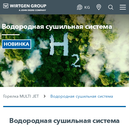
KG
Водородная сушильная система
НОВИНКА
Горелка MULTI JET
Водородная сушильная система
Водородная сушильная система