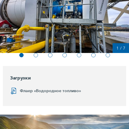
1
/
7
Загрузки
Флаер «Водородное топливо»