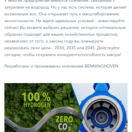
У многих предприятий имеются сомнения, связанные с
затратами на водород. Но у нас есть система, которая делает
возможным все. Она открывает путь к масштабированию
экологичности. Не ждите идеальных условий – инвестируйте
сейчас! Вы можете выбрать решение, которое оптимальным
образом подходит для ваших хозяйственных процессов,
независимо от того, к какому году вы планируете
реализовать свои цели – 2030, 2035 или 2045. Действуйте
сегодня, чтобы сохранить конкурентоспособность завтра!
Разработано и произведено компанией BENNINGHOVEN