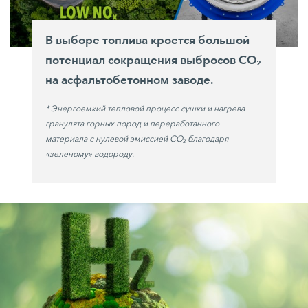
В выборе топлива кроется большой
потенциал сокращения выбросов CO₂
на асфальтобетонном заводе.
* Энергоемкий тепловой процесс сушки и нагрева
гранулята горных пород и переработанного
материала с нулевой эмиссией CO₂ благодаря
«зеленому» водороду.