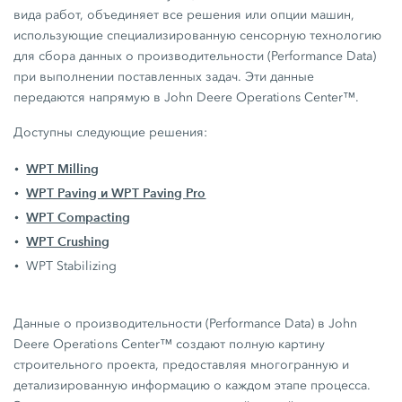
долгосрочной перспективе сохраняете
вида работ, объединяет все решения или опции машин,
конкурентоспособность в своей отрасли.
использующие специализированную сенсорную технологию
для сбора данных о производительности (Performance Data)
при выполнении поставленных задач. Эти данные
передаются напрямую в John Deere Operations Center™.
Доступны следующие решения:
WPT Milling
WPT Paving и WPT Paving Pro
WPT Compacting
WPT Crushing
WPT Stabilizing
Данные о производительности (Performance Data) в John
Deere Operations Center™ создают полную картину
строительного проекта, предоставляя многогранную и
детализированную информацию о каждом этапе процесса.