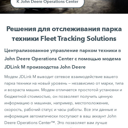
К John Deere Operations Center
Решения для отслеживания парка
техники Fleet Tracking Solutions
Централизованное управление парком техники в
John Deere Operations Center с помощью модема
JDLink M производства John Deere
Модем JDLink М выводит сетевое взаимодействие вашего
парка техники на новый уровень — независимо от марки, типа
и возраста машин. Модем отличается простотой установки и
бюджетной стоимостью, он позволяет получить ценную
информацию о машинах, например, местоположение,
скорость, рабочий статус и часы работы. Все эти данные и
информация автоматически поступают в ваш аккаунт John
Deere Operations Center™. Это позволяет вам лучше