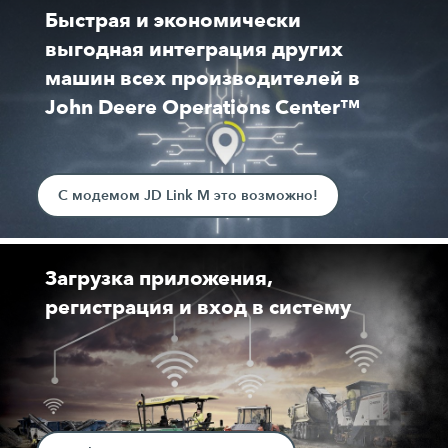
Быстрая и экономически
выгодная интеграция других
машин всех производителей в
John Deere Operations Center™
С модемом JD Link M это возможно!
Загрузка приложения,
регистрация и вход в систему