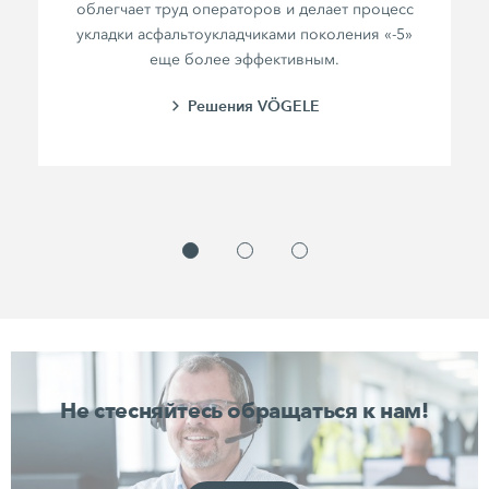
облегчает труд операторов и делает процесс
укладки асфальтоукладчиками поколения «-5»
еще более эффективным.
Решения VÖGELE
Не стесняйтесь обращаться к нам!