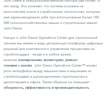
John Deere в сельскохозяйственном секторе уже более 10
лет назад. Это означает, что система основана на
многолетнем опыте и отработанных технологиях, которые
уже зарекомендовали себя при использовании более 100
000 сельскохозяйственных машин и строительных машин
John Deere.
Говоря о John Deere Operations Center для строительной
техники мы имеем в виду центральную платформу цифровых
решений для комплексного управления процессами на
стройплощадке – везде и в любое время,
планирование, мониторинг, ремонт
включая
техники
анализ
и
. John Deere Operations Center™ играет
роль интерфейса между машинистами и машинами на
стройплощадке и руководителями строительства и
диспетчерами в офисе. Таким образом он повышает
обзорность, эффективность и производительность
.