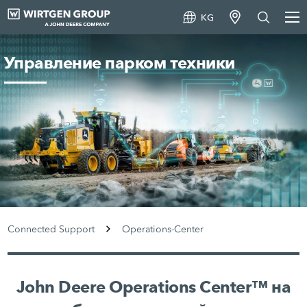
KG
Управление парком техники
Connected Support
Operations-Center
John Deere Operations Center™ на