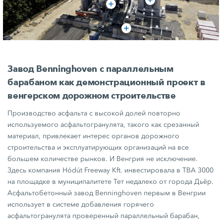
Завод Benninghoven с параллельным
барабаном как демонстрационный проект в
венгерском дорожном строительстве
Производство асфальта с высокой долей повторно
используемого асфальтогранулята, такого как срезанный
материал, привлекает интерес органов дорожного
строительства и эксплуатирующих организаций на все
большем количестве рынков. И Венгрия не исключение.
Здесь компания
Hódút Freeway Kft.
инвестировала в
TBA 3000
на площадке в муниципалитете Тет недалеко от города Дьёр.
Асфальтобетонный завод Benninghoven первым в Венгрии
использует в системе добавления горячего
асфальтогранулята проверенный параллельный барабан,