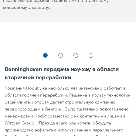
параллельный барабан «холодным» по отдельному
ковшовому элеватору.
Benninghoven передача ноу-хау в области
вторичной переработки
Компания Hódút уже несколько лет интенсивно работает в
области горячей переработки. Решение в пользу технологии
ресайклинга, которая делает строительную компанию
первопроходцем в Венгрии, было тщательно подготовлено
менеджерами Hódút совместно с их контактными лицами в
Wirtgen Group.
«Прежде всего, мы хотели обсудить
производство асфальта с использованием параллельного