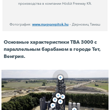
производства в компании
Hódút Freeway Kft.
www.magyarepitok.hu
Фотография:
– Дерновиц Тамаш
Основные характеристики
TBA 3000
с
параллельным барабаном в городе Тет,
Венгрия.