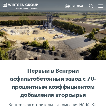
GLOBAL
Первый в Венгрии
асфальтобетонный завод с 70-
процентным коэффициентом
добавления вторсырья
Венгерская строительная компания Hódút Kft.