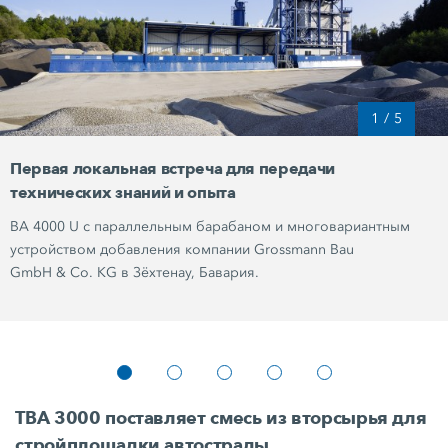
1
/
5
Первая локальная встреча для передачи
технических знаний и опыта
BA 4000 U с параллельным барабаном и многовариантным
устройством добавления компании Grossmann Bau
GmbH & Co. KG
в Зёхтенау, Бавария.
TBA 3000 поставляет смесь из вторсырья для
стройплощадки автострады