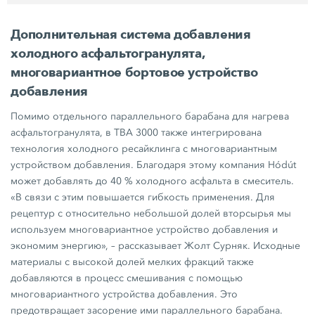
Дополнительная система добавления
холодного асфальтогранулята,
многовариантное бортовое устройство
добавления
Помимо отдельного параллельного барабана для нагрева
асфальтогранулята, в
TBA 3000
также интегрирована
технология холодного ресайклинга с многовариантным
устройством добавления. Благодаря этому компания Hódút
может добавлять до
40 %
холодного асфальта в смеситель.
«В связи с этим повышается гибкость применения. Для
рецептур с относительно небольшой долей вторсырья мы
используем многовариантное устройство добавления и
экономим энергию», – рассказывает Жолт Сурняк. Исходные
материалы с высокой долей мелких фракций также
добавляются в процесс смешивания с помощью
многовариантного устройства добавления. Это
предотвращает засорение ими параллельного барабана.