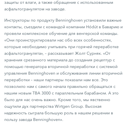
защиты от влаги, а также обращение с использованным
асфальтогранулятом на заводе.
Инструкторы по продукту Benninghoven установили важные
контакты, съездили с командой компании Hódút в Баварию и
провели комплексное обучение для венгерской команды.
«Они проинструктировали нас обо всех особенностях,
которые необходимо учитывать при горячей переработке
асфальтогранулята», – рассказывает Жолт Сурняк. «От
хранения срезанного материала до создания рецептур с
помощью генератора вторичной переработки с системой
управления Benninghoven и обслуживания линии вторичной
переработки – наши партнеры показали нам все. Это
позволило нам с самого начала правильно обращаться с
нашим новым
TBA 3000
с параллельным барабаном. А это
было для нас очень важно. Кроме того, мы явственно
ощутили дух партнерства
Wirtgen Group.
Высокая
надежность сыграла большую роль в нашем решении в
пользу завода Benninghoven».