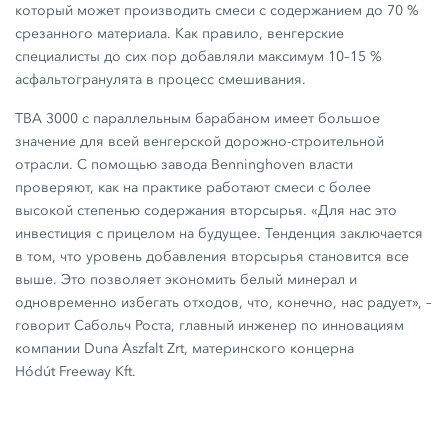
который может производить смеси с содержанием до
70 %
срезанного материала. Как правило, венгерские
специалисты до сих пор добавляли максимум
10–15 %
асфальтогранулята в процесс смешивания.
TBA 3000 с параллельным барабаном имеет большое
значение для всей венгерской дорожно-строительной
отрасли. С помощью завода Benninghoven власти
проверяют, как на практике работают смеси с более
высокой степенью содержания вторсырья. «Для нас это
инвестиция с прицелом на будущее. Тенденция заключается
в том, что уровень добавления вторсырья становится все
выше. Это позволяет экономить белый минерал и
одновременно избегать отходов, что, конечно, нас радует», –
говорит Сабольч Роста, главный инженер по инновациям
компании
Duna Aszfalt Zrt,
материнского концерна
Hódút Freeway Kft.