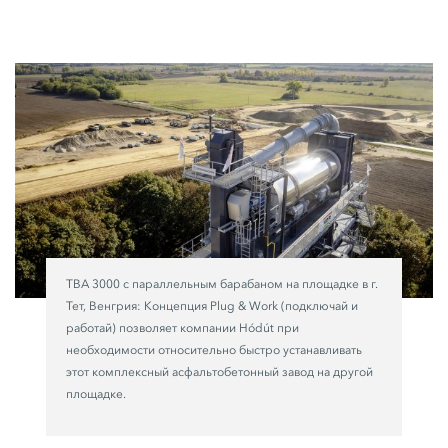
TBA 3000 с параллельным барабаном на площадке в г.
Тет, Венгрия: Концепция
Plug & Work
(подключай и
работай) позволяет компании Hódút при
необходимости относительно быстро устанавливать
этот комплексный асфальтобетонный завод на другой
площадке.