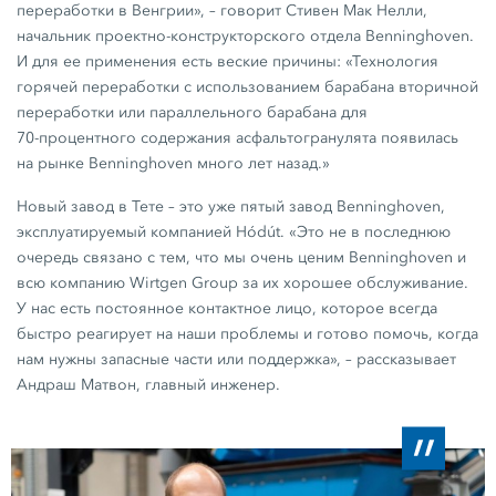
переработки в Венгрии», – говорит Стивен Мак Нелли,
начальник проектно-конструкторского отдела Benninghoven.
И для ее применения есть веские причины: «Технология
горячей переработки с использованием барабана вторичной
переработки или параллельного барабана для
70-процентного
содержания асфальтогранулята появилась
на рынке Benninghoven много лет назад.»
Новый завод в Тете – это уже пятый завод Benninghoven,
эксплуатируемый компанией Hódút. «Это не в последнюю
очередь связано с тем, что мы очень ценим Benninghoven и
всю компанию
Wirtgen Group
за их хорошее обслуживание.
У нас есть постоянное контактное лицо, которое всегда
быстро реагирует на наши проблемы и готово помочь, когда
нам нужны запасные части или поддержка», – рассказывает
Андраш Матвон, главный инженер.