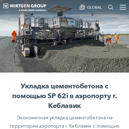
GLOBAL
Укладка цементобетона с
помощью SP 62i в аэропорту г.
Кеблавик
Экономичная укладка цементобетона на
территории аэропорта г. Кеблавик с помощью