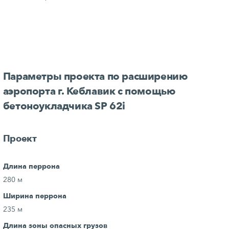
Параметры проекта по расширению
аэропорта г. Кеблавик с помощью
бетоноукладчика SP 62i
Проект
Длина перрона
280 м
Ширина перрона
235 м
Длина зоны опасных грузов