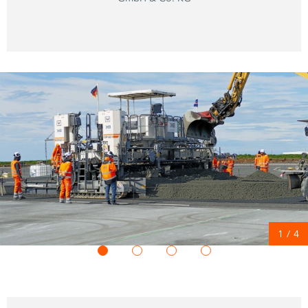
1
/
4