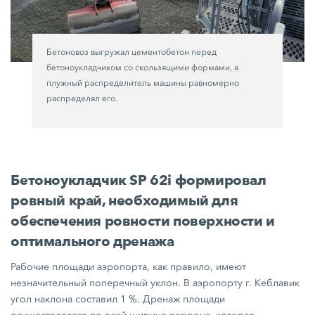
Бетоновоз выгружал цементобетон перед
бетоноукладчиком со скользящими формами, а
плужный распределитель машины равномерно
распределял его.
Бетоноукладчик SP 62i формировал
ровный край, необходимый для
обеспечения ровности поверхности и
оптимального дренажа
Рабочие площади аэропорта, как правило, имеют
незначительный поперечный уклон. В аэропорту г. Кеблавик
угол наклона составил
1 %.
Дренаж площади