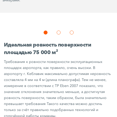
анкерами.
Идеальная ровность поверхности
площадью
75 000 м²
Требования к ровности поверхности эксплуатационных
площадок аэропорта, как правило, очень высоки. В
аэропорту г. Кеблавик максимально допустимая неровность
составляла
4 мм
на
4 м
(длина планографа). Тем не менее,
измерение в соответствии с
TP Eben 2007
показало, что
значение отклонения значительно меньше, а достигнутая
ровность поверхности, таким образом, была значительно
превышает требования Такого качества можно достичь
только за счёт правильно подобранных технологий и
сплочённой работы команды.