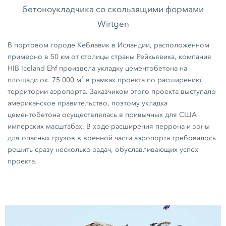
бетоноукладчика со скользящими формами
Wirtgen
В портовом городе Кеблавик в Исландии, расположенном
примерно в
50 км
от столицы страны Рейкьявика, компания
HIB Iceland Ehf произвела укладку цементобетона на
площади ок.
75 000 м²
в рамках проекта по расширению
территории аэропорта. Заказчиком этого проекта выступало
американское правительство, поэтому укладка
цементобетона осуществлялась в привычных для США
имперских масштабах. В ходе расширения перрона и зоны
для опасных грузов в военной части аэропорта требовалось
решить сразу несколько задач, обуславливающих успех
проекта.