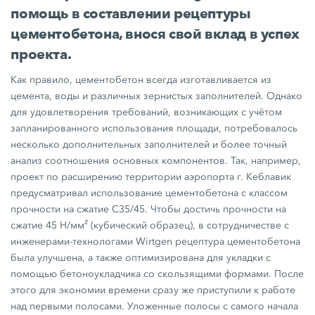
помощь в составлении рецептуры
цементобетона, внося свой вклад в успех
проекта.
Как правило, цементобетон всегда изготавливается из
цемента, воды и различных зернистых заполнителей. Однако
для удовлетворения требований, возникающих с учётом
запланированного использования площади, потребовалось
несколько дополнительных заполнителей и более точный
анализ соотношения основных компонентов. Так, например,
проект по расширению территории аэропорта г. Кеблавик
предусматривал использование цементобетона с классом
прочности на сжатие
C35/45.
Чтобы достичь прочности на
сжатие
45 Н/мм²
(кубический образец), в сотрудничестве с
инженерами-технологами Wirtgen рецептура цементобетона
была улучшена, а также оптимизирована для укладки с
помощью бетоноукладчика со скользящими формами. После
этого для экономии времени сразу же приступили к работе
над первыми полосами. Уложенные полосы с самого начала