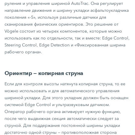
руления и управления шириной AutoTrac. Она регулирует
направление движения и ширину укладки асфальтоукладчика
поколения «-5», используя различные датчики для
сканирования физических ориентиров. Это решение от
Vögele состоит из четырех компонентов, которые можно
использовать как по отдельности, так и вместе: Edge Control,
Steering Control, Edge Detection и «Фиксированная ширина
рабочего органа».
Ориентир — копирная струна
Если для контроля высоты натянута копирная струна, то ее
можно использовать и для автоматического управления
шириной укладки. Для этого укладчик должен быть оснащен
системой Edge Control и ультразвуковым датчиком.
Оператор рабочего органа активирует нужную функцию,
после чего выдвижная секция автоматически следует за
струной. Для поддержания постоянной ширины укладки
достаточно одной струны — противоположная сторона