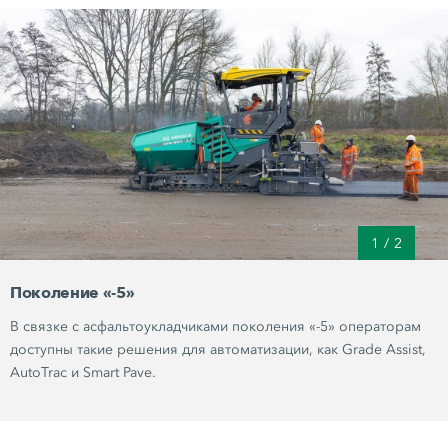
1
/
2
Поколение «-5»
В связке с асфальтоукладчиками поколения «-5» операторам
доступны такие решения для автоматизации, как
Grade Assist
,
AutoTrac
и
Smart Pave
.