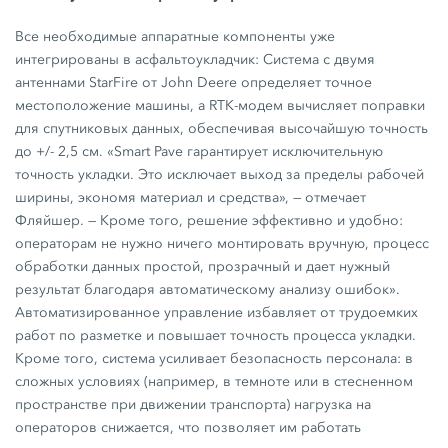
Все необходимые аппаратные компоненты уже
интегрированы в асфальтоукладчик: Система с двумя
антеннами StarFire от
John Deere
определяет точное
местоположение машины, а RTK-модем вычисляет поправки
для спутниковых данных, обеспечивая высочайшую точность
до
+/- 2,5 см.
«Smart Pave гарантирует исключительную
точность укладки. Это исключает выход за пределы рабочей
ширины, экономя материал и средства», — отмечает
Фляйшер. — Кроме того, решение эффективно и удобно:
операторам не нужно ничего монтировать вручную, процесс
обработки данных простой, прозрачный и дает нужный
результат благодаря автоматическому анализу ошибок».
Автоматизированное управление избавляет от трудоемких
работ по разметке и повышает точность процесса укладки.
Кроме того, система усиливает безопасность персонала: в
сложных условиях (например, в темноте или в стесненном
пространстве при движении транспорта) нагрузка на
операторов снижается, что позволяет им работать