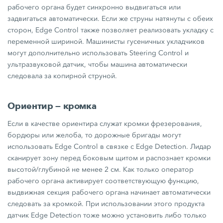
рабочего органа будет синхронно выдвигаться или
задвигаться автоматически. Если же струны натянуты с обеих
сторон, Edge Control также позволяет реализовать укладку с
переменной шириной. Машинисты гусеничных укладчиков
могут дополнительно использовать Steering Control и
ультразвуковой датчик, чтобы машина автоматически
следовала за копирной струной.
Ориентир — кромка
Если в качестве ориентира служат кромки фрезерования,
бордюры или желоба, то дорожные бригады могут
использовать Edge Control в связке с Edge Detection. Лидар
сканирует зону перед боковым щитом и распознает кромки
высотой/глубиной не менее
2 см.
Как только оператор
рабочего органа активирует соответствующую функцию,
выдвижная секция рабочего органа начинает автоматически
следовать за кромкой. При использовании этого продукта
датчик Edge Detection тоже можно установить либо только