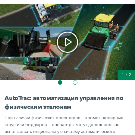
1
/
2
AutoTrac: автоматизация управления по
физическим эталонам
При наличии физических ориентиров — кромок, копирных
струн или бордюров — операторы могут дополнительно
использовать опциональную систему автоматического