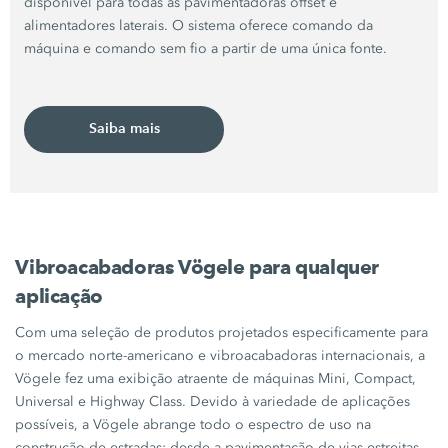
disponível para todas as pavimentadoras offset e
alimentadores laterais. O sistema oferece comando da
máquina e comando sem fio a partir de uma única fonte.
Saiba mais
Vibroacabadoras Vögele para qualquer
aplicação
Com uma seleção de produtos projetados especificamente para
o mercado norte-americano e vibroacabadoras internacionais, a
Vögele fez uma exibição atraente de máquinas Mini, Compact,
Universal e Highway Class. Devido à variedade de aplicações
possíveis, a Vögele abrange todo o espectro de uso na
construção de estradas: desde a pavimentação de vias estreitas