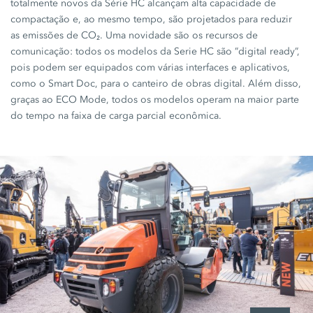
totalmente novos da
Série HC
alcançam alta capacidade de
compactação e, ao mesmo tempo, são projetados para reduzir
as emissões de CO₂. Uma novidade são os recursos de
comunicação: todos os modelos da
Serie HC
são
”digital ready”,
pois podem ser equipados com várias interfaces e aplicativos,
como o
Smart Doc,
para o canteiro de obras digital. Além disso,
graças ao
ECO Mode,
todos os modelos operam na maior parte
do tempo na faixa de carga parcial econômica.