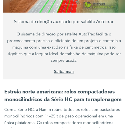
Sistema de direção auxiliado por satélite AutoTrac
O sistema de direção por satélite AutoTrac facilita o
processamento preciso e eficiente de um projeto e controla a
máquina com uma exatidão na faixa de centímetros. Isso
significa que a largura ideal de trabalho da máquina pode ser
sempre usada.
Saiba mais
Estreia norte-americana: rolos compactadores
monocilíndricos da
Série HC
para terraplenagem
Com a
Série HC,
a Hamm reúne todos os rolos compactadores
monocilíndricos com
11–25 t
de peso operacional em uma
única plataforma. Os rolos compactadores monocilíndricos