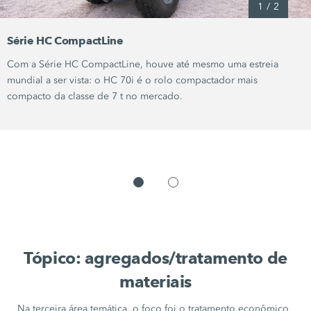
1
/
2
Série HC CompactLine
Com a
Série HC CompactLine,
houve até mesmo uma estreia
mundial a ser vista: o
HC 70i
é o rolo compactador mais
compacto da classe de
7 t
no mercado.
Tópico: agregados/tratamento de
materiais
Na terceira área temática, o foco foi o tratamento econômico