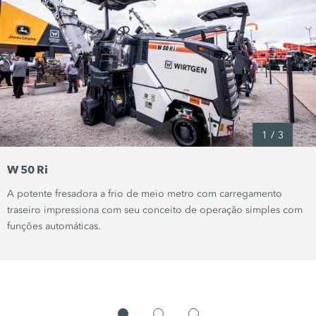
1
/
3
W 50 Ri
A potente fresadora a frio de meio metro com carregamento
traseiro impressiona com seu conceito de operação simples com
funções automáticas.