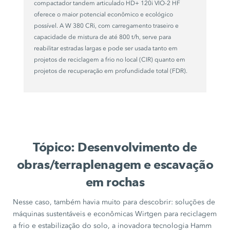
compactador tandem articulado
HD+ 120i VIO-2 HF
oferece o maior potencial econômico e ecológico
possível. A
W 380 CRi,
com carregamento traseiro e
capacidade de mistura de até
800 t/h,
serve para
reabilitar estradas largas e pode ser usada tanto em
projetos de reciclagem a frio no local (CIR) quanto em
projetos de recuperação em profundidade total (FDR).
Tópico: Desenvolvimento de
obras/terraplenagem e escavação
em rochas
Nesse caso, também havia muito para descobrir: soluções de
máquinas sustentáveis e econômicas Wirtgen para reciclagem
a frio e estabilização do solo, a inovadora
tecnologia Hamm