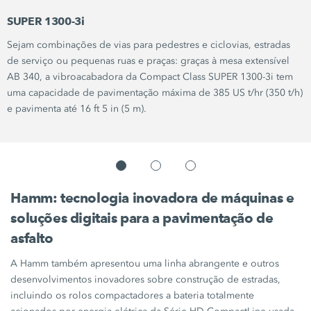
SUPER 1300-3i
Sejam combinações de vias para pedestres e ciclovias, estradas
de serviço ou pequenas ruas e praças: graças à mesa extensível
AB 340,
a vibroacabadora da Compact Class
SUPER 1300-3i
tem
uma capacidade de pavimentação máxima de
385 US t/hr
(350 t/h)
e pavimenta até
16 ft 5 in
(5 m).
Hamm: tecnologia inovadora de máquinas e
soluções digitais para a pavimentação de
asfalto
A Hamm também apresentou uma linha abrangente e outros
desenvolvimentos inovadores sobre construção de estradas,
incluindo os rolos compactadores a bateria totalmente