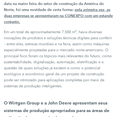
data na maior feira do setor de construção da América do
Norte, foi uma novidade de certa forma:
pela primeira vez, as
duas empresas se apresentaram na CONEXPO com um estande
conjunto.
Em um total de aproximadamente
7.500 m²,
havia diversas
inovações de produtos e soluções técnicas digitais para conferir
– entre eles, estreias mundiais e na feira, assim como máquinas
especialmente projetadas para o mercado norte-americano. O
principal foco foram os tópicos mais relevantes do futuro, como
sustentabilidade, digitalização, automação, eletrificação e a
questão de quais soluções já existem e como o potencial
ecológico e econômico geral de um projeto de construção
pode ser otimizado para aplicações completas por meio de
sistemas de produção
inteligentes.
O
Wirtgen Group
e a
John Deere
apresentam seus
sistemas de produção
apropriados para as áreas de