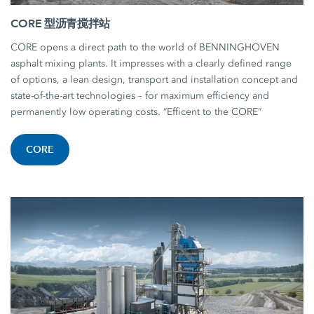
CORE 型沥青搅拌站
CORE opens a direct path to the world of BENNINGHOVEN
asphalt mixing plants. It impresses with a clearly defined range
of options, a lean design, transport and installation concept and
state-of-the-art technologies – for maximum efficiency and
permanently low operating costs. “Efficent to the CORE”
CORE