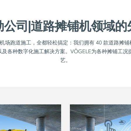
勒公司|道路摊铺机领域的
机场跑道施工，全都轻松搞定：我们拥有 40 款道路摊铺机
以及各种数字化施工解决方案。VÖGELE为各种摊铺工
艺。