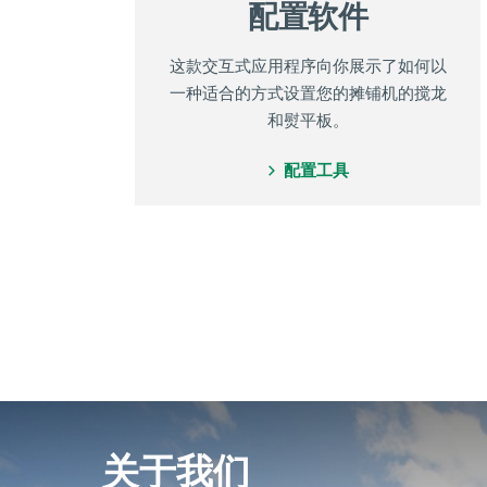
配置软件
这款交互式应用程序向你展示了如何以
一种适合的方式设置您的摊铺机的搅龙
和熨平板。
配置工具
关于我们