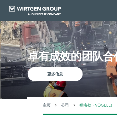
卓有成效的团队合
更多信息
主页
公司
福格勒（VÖGELE)