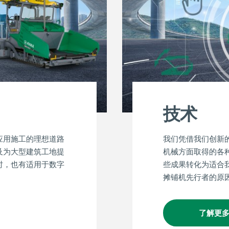
技术
应用施工的理想道路
我们凭借我们创新
及为大型建筑工地提
机械方面取得的各
时，也有适用于数字
些成果转化为适合
摊铺机先行者的原
了解更