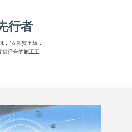
先行者
，16 款熨平板，
况提供适合的施工工