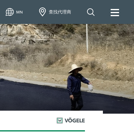
查找代理商
MN