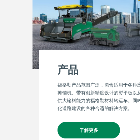
产品
福格勒产品范围广泛，包含适用于各种
摊铺机、带有创新精度设计的熨平板以
供大输料能力的福格勒材料转运车。同
化道路建设的各种合适的解决方案。
了解更多