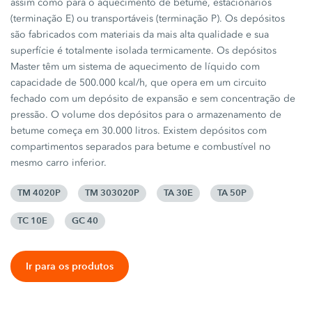
assim como para o aquecimento de betume, estacionários
(terminação E) ou transportáveis (terminação P). Os depósitos
são fabricados com materiais da mais alta qualidade e sua
superfície é totalmente isolada termicamente. Os depósitos
Master têm um sistema de aquecimento de líquido com
capacidade de 500.000 kcal/h, que opera em um circuito
fechado com um depósito de expansão e sem concentração de
pressão. O volume dos depósitos para o armazenamento de
betume começa em 30.000 litros. Existem depósitos com
compartimentos separados para betume e combustível no
mesmo carro inferior.
TM 4020P
TM 303020P
TA 30E
TA 50P
TC 10E
GC 40
Ir para os produtos