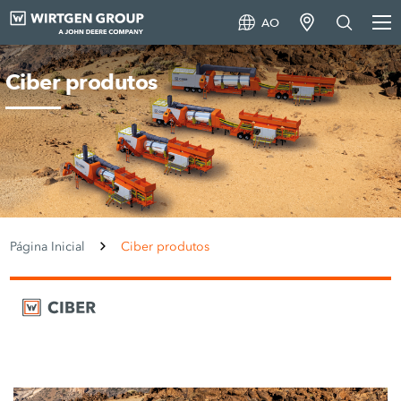
AO
Ciber produtos
Página Inicial
Ciber produtos