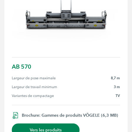
AB 570
8,7 m
Largeur de pose maximale
3 m
Largeur de travail minimum
TV
Variantes de compactage
Brochure: Gammes de produits VÖGELE (6,3 MB)
Vers les produits