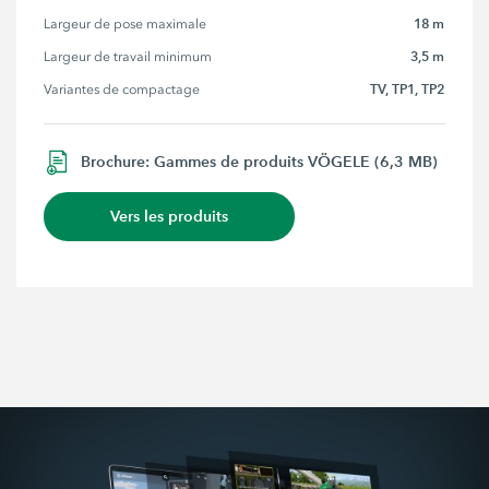
18 m
Largeur de pose maximale
3,5 m
Largeur de travail minimum
TV, TP1, TP2
Variantes de compactage
Brochure: Gammes de produits VÖGELE (6,3 MB)
Vers les produits