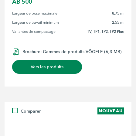
AB 500
8,75 m
Largeur de pose maximale
2,55 m
Largeur de travail minimum
TV, TP1, TP2, TP2 Plus
Variantes de compactage
Brochure: Gammes de produits VÖGELE (6,3 MB)
Vers les produits
Comparer
NOUVEAU