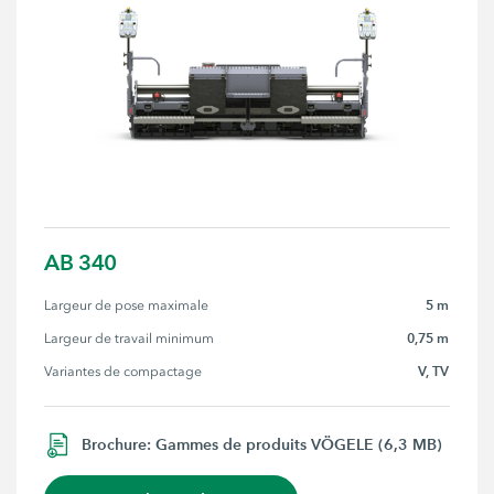
AB 340
5 m
Largeur de pose maximale
0,75 m
Largeur de travail minimum
V, TV
Variantes de compactage
Brochure: Gammes de produits VÖGELE (6,3 MB)