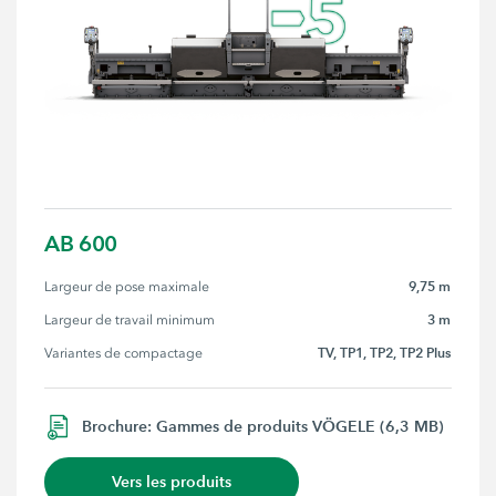
AB 600
9,75 m
Largeur de pose maximale
3 m
Largeur de travail minimum
TV, TP1, TP2, TP2 Plus
Variantes de compactage
Brochure: Gammes de produits VÖGELE (6,3 MB)
Vers les produits