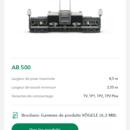
AB 500
8,5 m
Largeur de pose maximale
2,55 m
Largeur de travail minimum
TV, TP1, TP2, TP2 Plus
Variantes de compactage
Brochure: Gammes de produits VÖGELE (6,3 MB)
Vers les produits