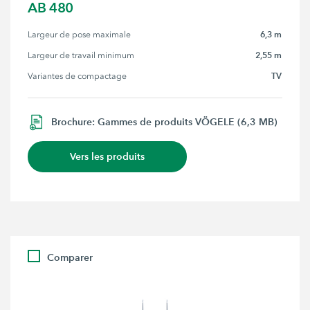
AB 480
6,3 m
Largeur de pose maximale
2,55 m
Largeur de travail minimum
TV
Variantes de compactage
Brochure: Gammes de produits VÖGELE (6,3 MB)
Vers les produits
Comparer