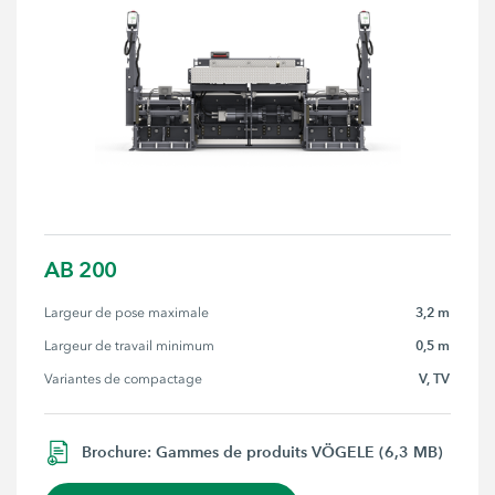
AB 200
3,2 m
Largeur de pose maximale
0,5 m
Largeur de travail minimum
V, TV
Variantes de compactage
Brochure: Gammes de produits VÖGELE (6,3 MB)