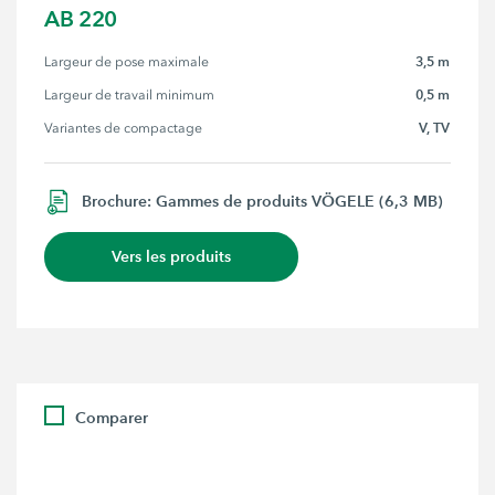
AB 220
3,5 m
Largeur de pose maximale
0,5 m
Largeur de travail minimum
V, TV
Variantes de compactage
Brochure: Gammes de produits VÖGELE (6,3 MB)
Vers les produits
Comparer