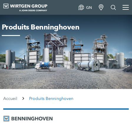
GN
Produits Benninghoven
Accueil
Produits Benninghoven