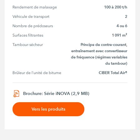
100 à 200 t/h
Rendement de malaxage
2
Véhicule de transport
4 ou 6
Nombre de prédoseurs
1 091 m²
Surfaces filtrantes
Principe de contre-courant,
Tambour-sécheur
entraînement avec convertisseur
de fréquence (régimes variables
du tambour)
CIBER Total Air®
Brûleur de l'unité de bitume
Brochure: Série iNOVA (2,9 MB)
Vers les produits