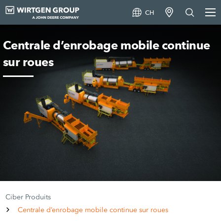
CH
Centrale d’enrobage mobile continue
sur roues
Ciber Produits
Centrale d’enrobage mobile continue sur roues