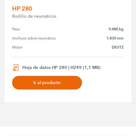
HP 280
Rodillo de neumáticos
9.480 kg
Peso
1.830 mm
Anchura sobre neumático
DEUTZ
Motor
Hoja de datos HP 280 | H249 (1,1 MB)
Ir al producto