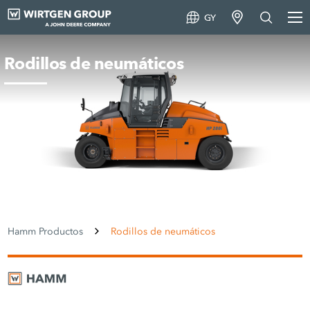
GY
Rodillos de neumáticos
Hamm Productos
Rodillos de neumáticos