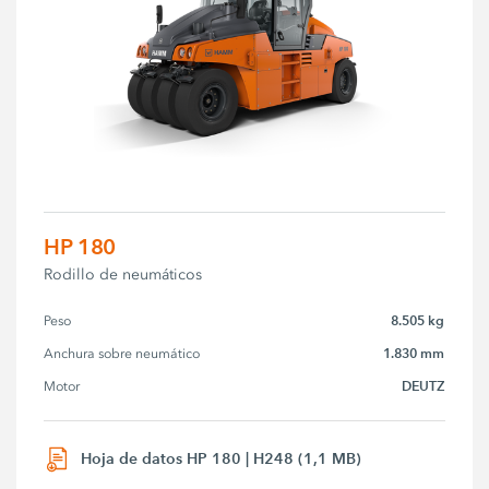
HP 180
Rodillo de neumáticos
8.505 kg
Peso
1.830 mm
Anchura sobre neumático
DEUTZ
Motor
Hoja de datos HP 180 | H248 (1,1 MB)