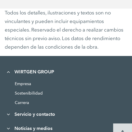
Todos los detalles, ilustraciones y textos son no
vinculantes y pueden incluir equipamientos
especiales. Reservado el derecho a realizar cambios
técnicos sin previo aviso. Los datos de rendimiento
dependen de las condiciones de la obra.
WIRTGEN GROUP
Empresa
Sostenibilidad
Carrera
Servicio y contacto
Noticias y medios