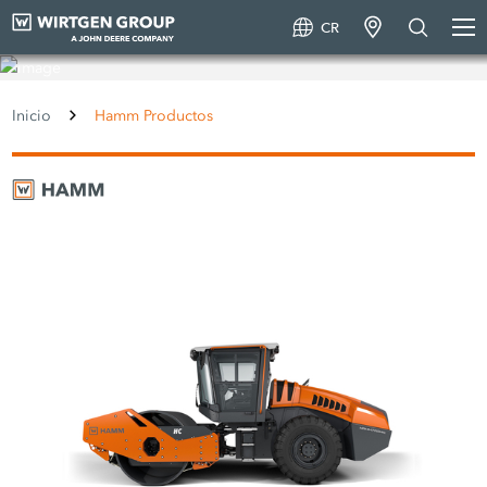
CR
Hamm Productos
Inicio
Hamm Productos