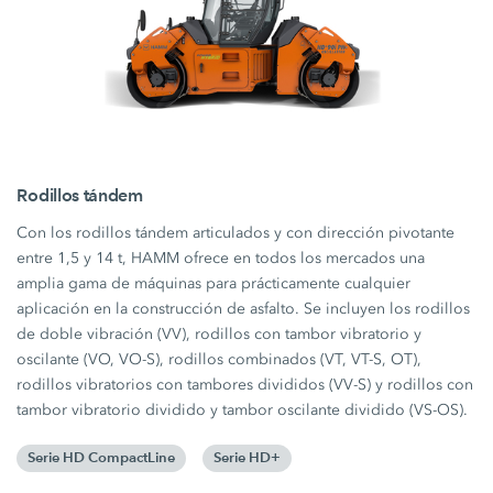
Rodillos tándem
Con los rodillos tándem articulados y con dirección pivotante
entre 1,5 y 14 t, HAMM ofrece en todos los mercados una
amplia gama de máquinas para prácticamente cualquier
aplicación en la construcción de asfalto. Se incluyen los rodillos
de doble vibración (VV), rodillos con tambor vibratorio y
oscilante (VO, VO-S), rodillos combinados (VT, VT-S, OT),
rodillos vibratorios con tambores divididos (VV-S) y rodillos con
tambor vibratorio dividido y tambor oscilante dividido (VS-OS).
Serie HD CompactLine
Serie HD+