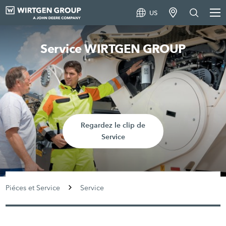
US
Service WIRTGEN GROUP
Regardez le clip de
Service
Piéces et Service
Service