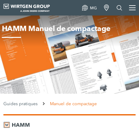
MG
HAMM Manuel de compactage
Guides pratiques
Manuel de compactage