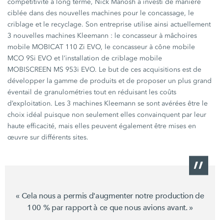
compétitivité à long terme, Nick Manosh a investi de manière
ciblée dans des nouvelles machines pour le concassage, le
criblage et le recyclage. Son entreprise utilise ainsi actuellement
3 nouvelles machines
Kleemann :
le concasseur à mâchoires
mobile
MOBICAT 110 Zi EVO,
le concasseur à cône mobile
MCO 9Si EVO
et l’installation de criblage mobile
MOBISCREEN MS 953i EVO.
Le but de ces acquisitions est de
développer la gamme de produits et de proposer un plus grand
éventail de granulométries tout en réduisant les coûts
d’exploitation. Les 3 machines Kleemann se sont avérées être le
choix idéal puisque non seulement elles convainquent par leur
haute efficacité, mais elles peuvent également être mises en
œuvre sur différents sites.
« Cela nous a permis d'augmenter notre production de
100 % par rapport à ce que nous avions avant. »