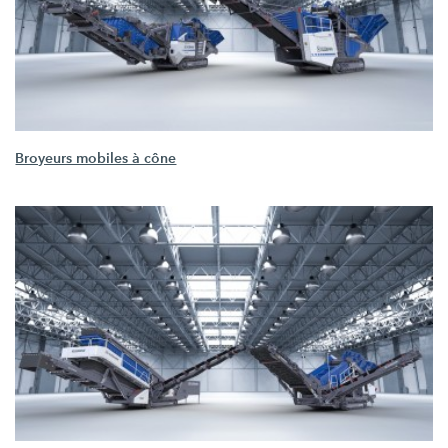
Broyeurs mobiles à cône