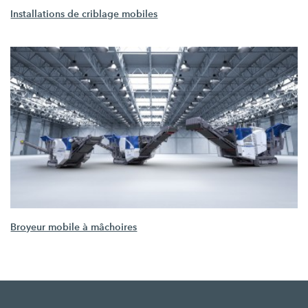
Installations de criblage mobiles
Broyeur mobile à mâchoires