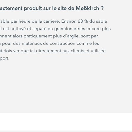
actement produit sur le site de
Meßkirch ?
able par heure de la carrière. Environ
60 %
du sable
 il est nettoyé et séparé en granulométries encore plus
nnent alors pratiquement plus d'argile, sont par
ou pour des matériaux de construction comme les
tefois vendue ici directement aux clients et utilisée
port.