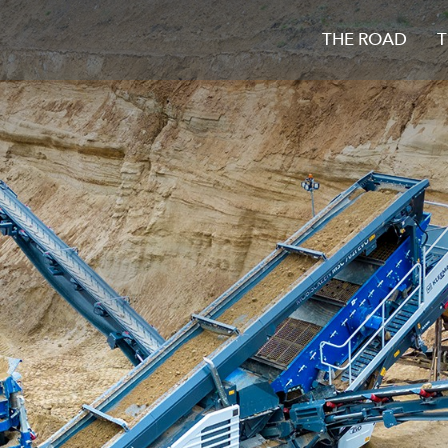
THE ROAD
T