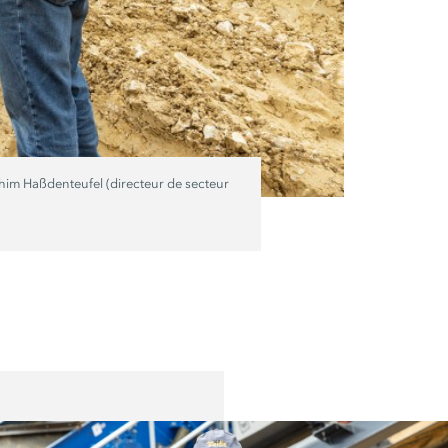
chim Haßdenteufel (directeur de secteur