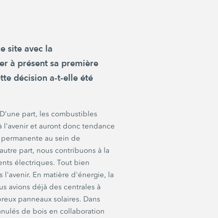
 site avec la
er
à présent sa première
te décision a-t-elle été
. D'une part, les combustibles
à l'avenir et auront donc tendance
on permanente au sein de
autre part, nous contribuons à la
nts électriques. Tout bien
 l'avenir. En matière d'énergie, la
ous avions déjà des centrales à
reux panneaux solaires. Dans
nulés de bois en collaboration