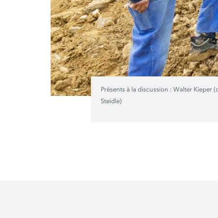
Présents à la
discussion :
Walter Kieper (d
Steidle)