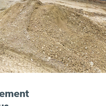
înement