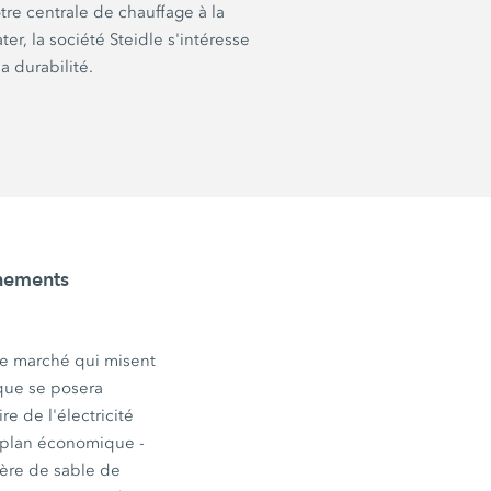
tre centrale de chauffage à la
, la société Steidle s'intéresse
 durabilité.
înements
 le marché qui misent
ique se posera
re de l'électricité
le plan économique -
rière de sable de