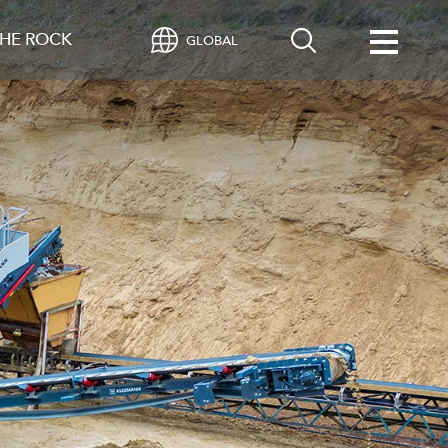
HE ROCK
GLOBAL