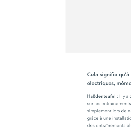
Cela signifie qu'à
électriques, même 
Haßdenteufel :
Il y 
sur les entraînements
simplement lors de nou
grâce à une installat
des entraînements éle