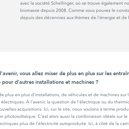
avec la société Schellinger, où se trouve également no
biomasse depuis 2008. Comme vous pouvez le constater
depuis des décennies aux thèmes de l'énergie et de la
 l'avenir, vous allez miser de plus en plus sur les entra
pour d'autres installations et
machines ?
a de plus en plus d'installations, de véhicules et de machines sur
 électriques. À l'avenir, la question de l'électrique ou du therm
velles acquisitions. Ici, sur le site, nous voulons à terme produi
ion photovoltaïque. C'est alors aussi la combinaison idéale sur 
ctriques plus de l'électricité autoproduite. Ici, à côté de la car