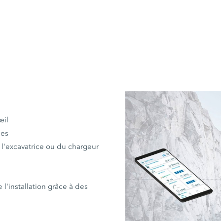
œil
ées
e l'excavatrice ou du chargeur
 l'installation grâce à des