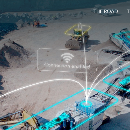
THE ROAD
T