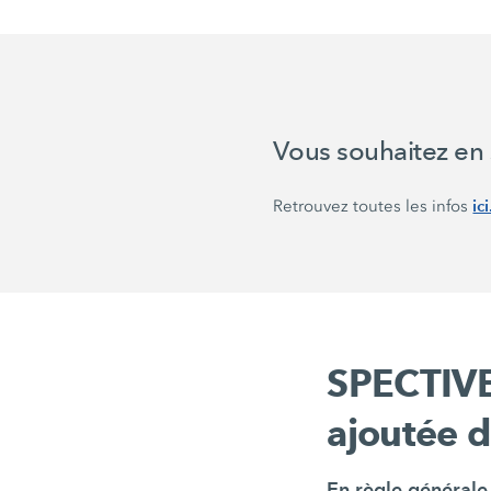
Vous souhaitez en 
ici
Retrouvez toutes les infos
SPECTIVE
ajoutée d
En règle générale,