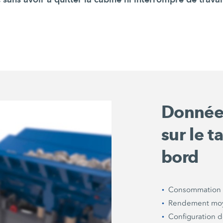
Données
sur le t
bord
Consommation 
Rendement mo
Configuration d