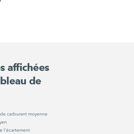
 affichées
ableau de
de carburant moyenne
yen
e l'écartement