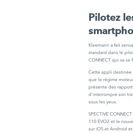
Pilotez l
smartph
Kleemann a fait sen
standard dans le pil
CONNECT qui va se f
Cette appli destinée 
que le régime moteur,
présente des rapports
d'interrompre son tra
sous les yeux.
SPECTIVE CONNECT es
110 EVO2 et le nou
sur iOS et Android e