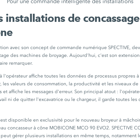
Pour une commande intelligente des installations
es installations de concassage
one
sation avec son concept de commande numérique SPECTIVE, de
otage des machines de broyage. Aujourd'hui, c'est son extensio
aire remarquer.
à l'opérateur affiche toutes les données de processus propres à l'
 les valeurs de consommation, la productivité et les niveaux de
 et affiche les messages d'erreur. Son principal atout : l'opérat
vail ni de quitter l'excavatrice ou le chargeur, il garde toutes l
t disponible en exclusivité pour le nouveau broyeur à mâch
veau concasseur à cône MOBICONE MCO 90 EVO2. SPECTIVE C
t peut gérer plusieurs installations en même temps, notamment l