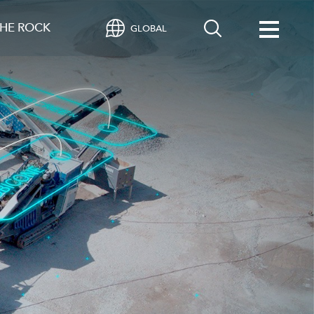
HE ROCK
GLOBAL