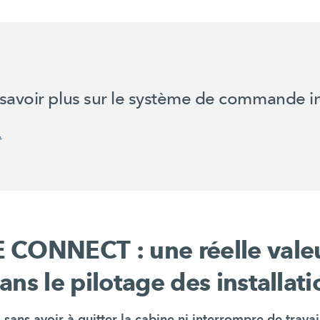
savoir plus sur le système de commande in
.
 CONNECT : une réelle vale
ans le pilotage des installati
 sans avoir à quitter la cabine ni interrompre de travai