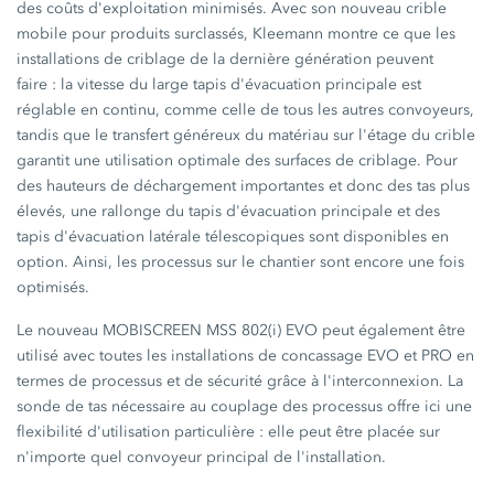
des coûts d'exploitation minimisés. Avec son nouveau crible
mobile pour produits surclassés, Kleemann montre ce que les
installations de criblage de la dernière génération peuvent
faire :
la vitesse du large tapis d'évacuation principale est
réglable en continu, comme celle de tous les autres convoyeurs,
tandis que le transfert généreux du matériau sur l'étage du crible
garantit une utilisation optimale des surfaces de criblage. Pour
des hauteurs de déchargement importantes et donc des tas plus
élevés, une rallonge du tapis d'évacuation principale et des
tapis d'évacuation latérale télescopiques sont disponibles en
option. Ainsi, les processus sur le chantier sont encore une fois
optimisés.
Le nouveau
MOBISCREEN MSS 802(i) EVO
peut également être
utilisé avec toutes les installations de concassage EVO et PRO en
termes de processus et de sécurité grâce à l'interconnexion. La
sonde de tas nécessaire au couplage des processus offre ici une
flexibilité d'utilisation
particulière :
elle peut être placée sur
n'importe quel convoyeur principal de l'installation.