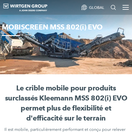
GLOBAL
MOBISCREEN MSS 802(i) EVO
Le crible mobile pour produits
surclassés Kleemann MSS 802(i) EVO
permet plus de flexibilité et
d'efficacité sur le terrain
Il est mobile, particulièrement performant et conçu pour relever