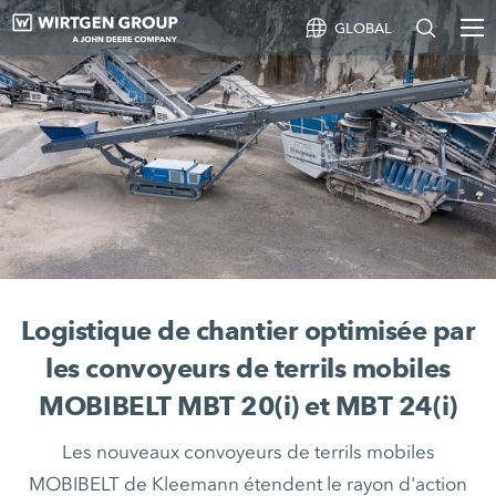
GLOBAL
Logistique de chantier optimisée par
les convoyeurs de terrils mobiles
MOBIBELT MBT 20(i) et MBT 24(i)
Les nouveaux convoyeurs de terrils mobiles
MOBIBELT de Kleemann étendent le rayon d'action