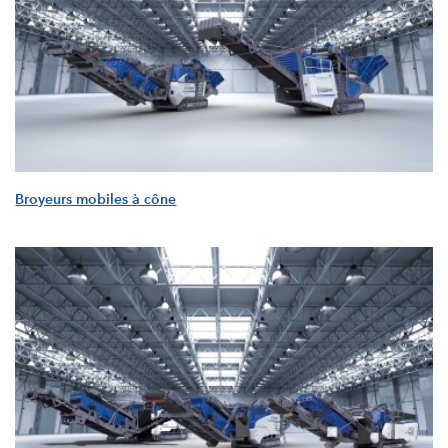
Broyeurs mobiles à cône