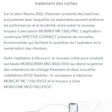
traitement des roches
Sur le salon Bauma 2022, Kleemann présente des machines
polyvalentes avec lesquelles les exploitants peuvent améliorer
les performances et la durabilité, entre autres le nouveau
broyeur à percussion
MOBIREX MR 130(i) PRO.
L'application
numérique
SPECTIVE CONNECT
présente de nouvelles
fonctionnalités qui facilitent le quotidien de l'opérateur et la
numérisation des chantiers.
Autre installation à découvrir, le nouveau crible pour produits
surclassés
MOBISCREEN MSS 802(i) EVO
qui étend la gamme
des installations de criblage Kleemann et deux nouvelles
installations EVO2
flexibles :
le concasseur à mâchoires
MOBICAT MC 110(i) EVO2
et le broyeur à cône
MOBICONE MCO 90(i) EVO2.