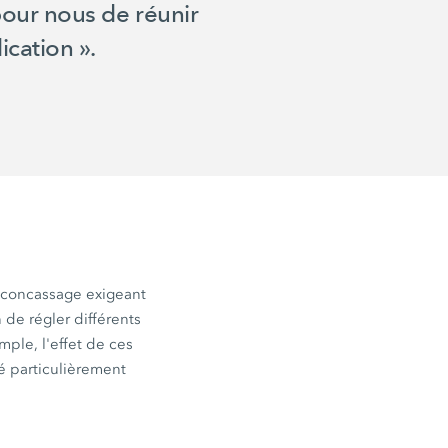
 pour nous de réunir
ication ».
e concassage exigeant
 de régler différents
emple, l'effet de ces
té particulièrement