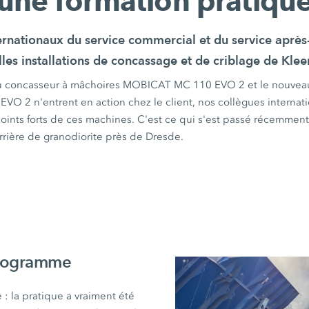
une formation pratiqu
ernationaux du service commercial et du service après
les installations de concassage et de criblage de Kl
au concasseur à mâchoires MOBICAT
MC 110 EVO 2
et le nouvea
 EVO 2
n'entrent en action chez le client, nos collègues internat
 points forts de ces machines. C'est ce qui s'est passé récemment
rrière de granodiorite près de Dresde.
 programme
 :
la pratique a vraiment été