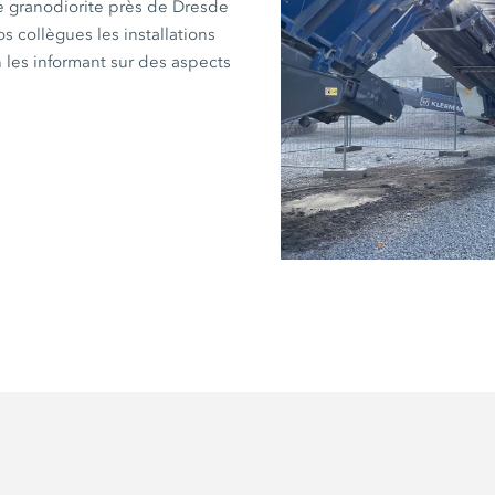
de granodiorite près de Dresde
s collègues les installations
n les informant sur des aspects