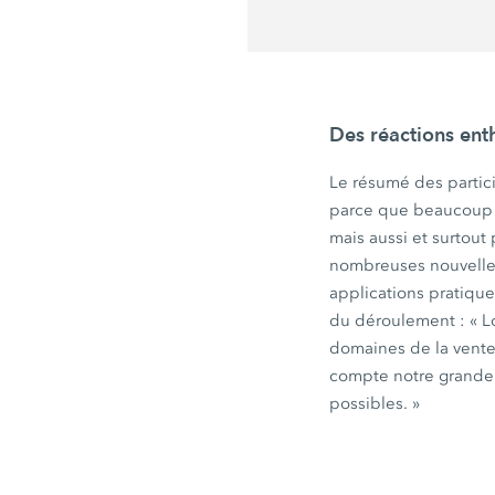
Des réactions ent
Le résumé des partic
parce que beaucoup s
mais aussi et surtout 
nombreuses nouvelles
applications pratique
du
déroulement :
« L
domaines de la vente,
compte notre grande f
possibles.
»