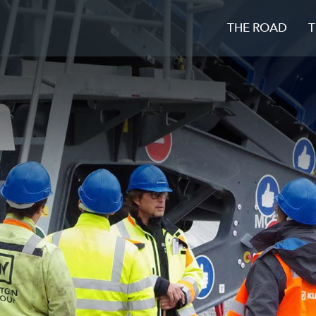
THE ROAD
T