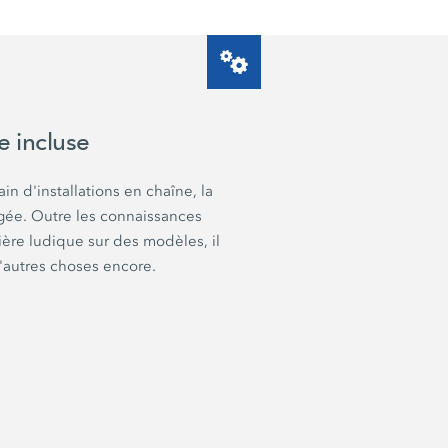
e incluse
in d'installations en chaîne, la
igée. Outre les connaissances
ère ludique sur des modèles, il
d'autres choses encore.