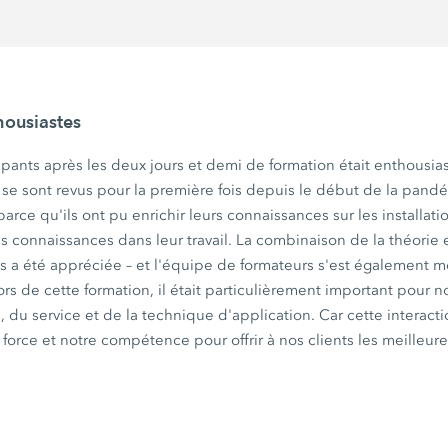
housiastes
ipants après les deux jours et demi de formation était enthousi
e sont revus pour la première fois depuis le début de la pan
parce qu'ils ont pu enrichir leurs connaissances sur les installat
 connaissances dans leur travail. La combinaison de la théorie
s a été appréciée – et l'équipe de formateurs s'est également mo
ors
de cette formation, il était particulièrement important pour n
 du service et de la technique d'application. Car cette interacti
orce et notre compétence pour offrir à nos clients les meilleure