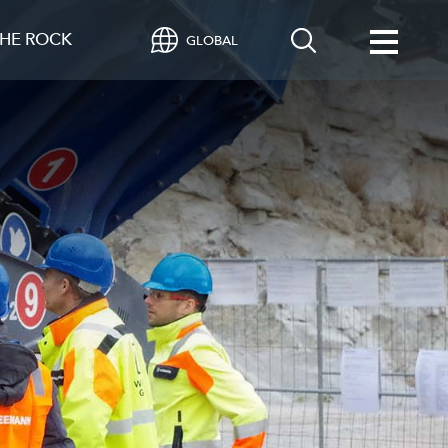
HE ROCK
GLOBAL