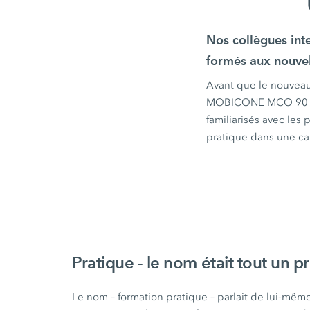
Nos collègues int
formés aux nouvel
Avant que le nouve
MOBICONE
MCO 90
familiarisés avec les
pratique dans une ca
Pratique - le nom était tout un
Le nom – formation pratique – parlait de l
ui-même