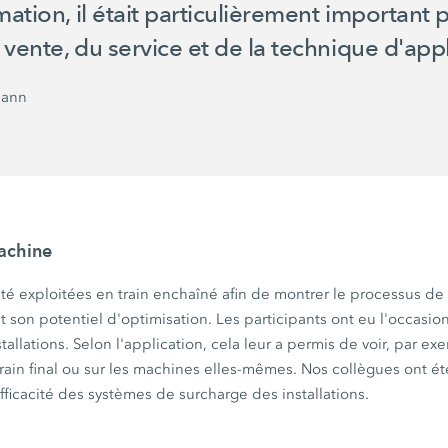
mation, il était particulièrement important
vente, du service et de la technique d'appl
mann
machine
 été exploitées en train enchaîné afin de montrer le processus d
t son potentiel d'optimisation. Les participants ont eu l'occasion
tallations. Selon l'application, cela leur a permis de voir, par ex
grain final ou sur les machines elles-mêmes. Nos collègues ont é
fficacité des systèmes de surcharge des installations.