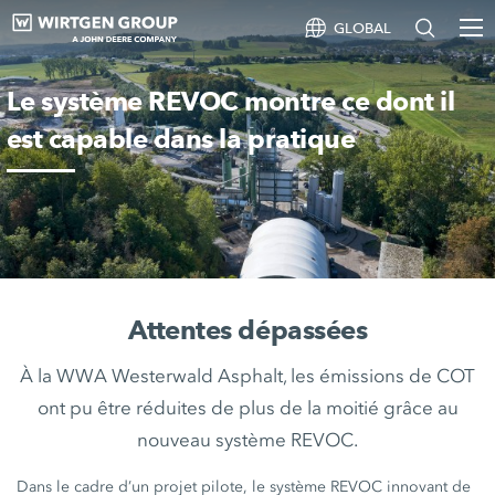
GLOBAL
Le système REVOC montre ce dont il
est capable dans la pratique
Attentes dépassées
À la WWA Westerwald Asphalt, les émissions de COT
ont pu être réduites de plus de la moitié grâce au
nouveau système REVOC.
Dans le cadre d’un projet pilote, le système REVOC innovant de