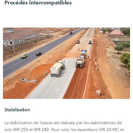
Procédés intercompatibles
Stabilisation
La stabilisation de l’assise est réalisée par les stabilisatrices de
sols
WR 250
et
WR 240
. Pour cela, les épandeurs
SW 20 MC
et