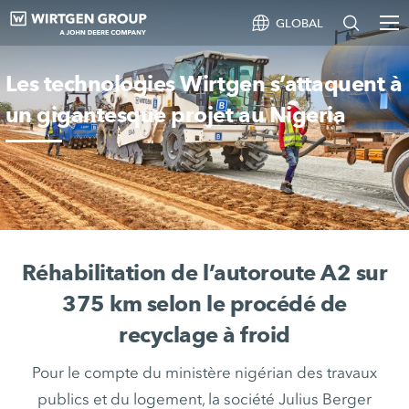
GLOBAL
Les technologies Wirtgen s’attaquent à
un gigantesque projet au Nigeria
Réhabilitation de l’autoroute A2 sur
375 km selon le procédé de
recyclage à froid
Pour le compte du ministère nigérian des travaux
publics et du logement, la société Julius Berger