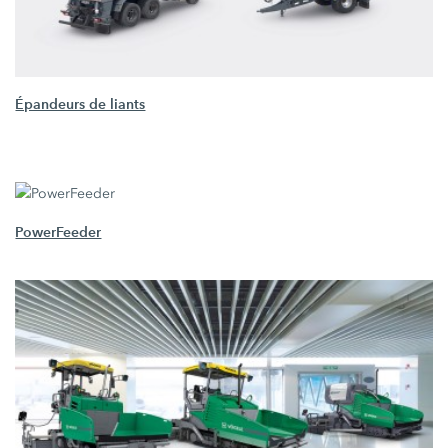
Épandeurs de liants
PowerFeeder