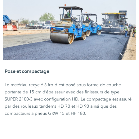
Pose et compactage
Le matériau recyclé à froid est posé sous forme de couche
portante de
15 cm
d’épaisseur avec des finisseurs de type
SUPER 2100-3
avec configuration HD. Le compactage est assuré
par des rouleaux tandems
HD 70
et
HD 90
ainsi que des
compacteurs à pneus
GRW 15
et
HP 180
.