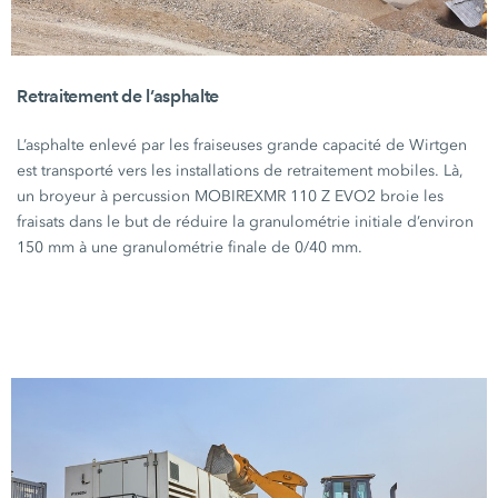
Retraitement de l’asphalte
L’asphalte enlevé par les fraiseuses grande capacité de Wirtgen
est transporté vers les installations de retraitement mobiles. Là,
un broyeur à percussion MOBIREX
MR 110 Z EVO2
broie les
fraisats dans le but de réduire la granulométrie initiale d’environ
150 mm
à une granulométrie finale de
0/40 mm
.