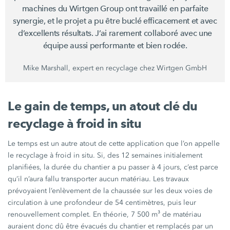
machines du Wirtgen Group ont travaillé en parfaite
synergie, et le projet a pu être buclé efficacement et avec
d’excellents résultats. J’ai rarement collaboré avec une
équipe aussi performante et bien rodée.
Mike Marshall, expert en recyclage chez Wirtgen GmbH
Le gain de temps, un atout clé du
recyclage à froid in situ
Le temps est un autre atout de cette application que l’on appelle
le recyclage à froid in situ. Si, des
12 semaines
initialement
planifiées, la durée du chantier a pu passer à
4 jours,
c’est parce
qu’il n’aura fallu transporter aucun matériau. Les travaux
prévoyaient l’enlèvement de la chaussée sur les deux voies de
circulation à une profondeur de
54 centimètres,
puis leur
renouvellement complet. En théorie,
7 500 m³
de matériau
auraient donc dû être évacués du chantier et remplacés par un