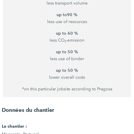
less transport volume
up to90 %
less use of resources
up to 60 %
less CO₂-emission
up to 50 %
less use of binder
up to 50 %
lower overall costs
*on this particular jobsite according to Pragosa
Données du chantier
Le chantier :