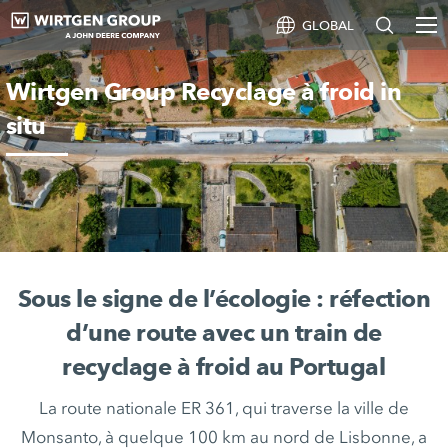
GLOBAL
Wirtgen Group Recyclage à froid in
situ
Sous le signe de l’écologie : réfection
d’une route avec un train de
recyclage à froid au Portugal
La route nationale ER 361, qui traverse la ville de
Monsanto, à quelque 100 km au nord de Lisbonne, a