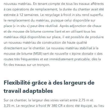
nouveau matériau. En tenant compte de tous les travaux afférents
à ces opérations de remplacement, la durée du chantier avait été
estimée à
12 semaines.
Le recyclage à froid in situ rend superflu
le remplacement du matériau, puisque celui disponible sur
place
(« in situ »)
peut être réutilisé. Après adjonction de chaux
et de mousse de bitume comme liant et en utilisant tous les
matériaux déjà disponibles sur place, il est possible de produire
un nouveau matériau de construction de haute qualité
directement sur le chantier. Le nouveau matériau stabilisé à la
mousse de bitume (MSB) sert de nouvelle
« épine
dorsale »
des
routes très fréquentées et est immédiatement praticable, dès la
fin des travaux sur un tronçon.
Flexibilité grâce à des largeurs de
travail adaptables
Sur ce chantier, la largeur des voies variait entre
2,75 m
et
3,25 m.
Le recycleur à froid
W 380 CR
a donc été équipé, au lieu