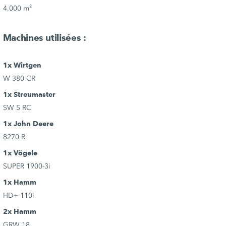
4.000 m²
Machines utilisées :
1x Wirtgen
W 380 CR
1x Streumaster
SW 5 RC
1x John Deere
8270 R
1x Vögele
SUPER 1900-3i
1x Hamm
HD+ 110i
2x Hamm
GRW 18