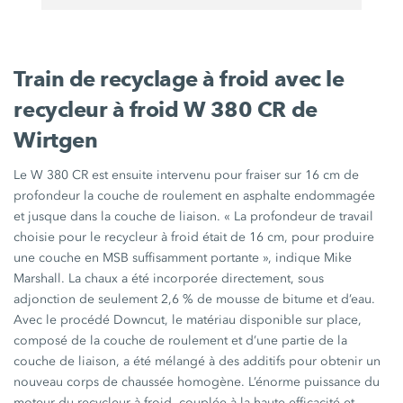
Train de recyclage à froid avec le
recycleur à froid W 380 CR de
Wirtgen
Le W 380 CR est ensuite intervenu pour fraiser sur
16 cm
de
profondeur la couche de roulement en asphalte endommagée
et jusque dans la couche de liaison.
« La
profondeur de travail
choisie pour le recycleur à froid était de
16 cm,
pour produire
une couche en MSB suffisamment
portante »,
indique Mike
Marshall. La chaux a été incorporée directement, sous
adjonction de seulement
2,6 %
de mousse de bitume et d’eau.
Avec le procédé Downcut, le matériau disponible sur place,
composé de la couche de roulement et d’une partie de la
couche de liaison, a été mélangé à des additifs pour obtenir un
nouveau corps de chaussée homogène. L’énorme puissance du
moteur du recycleur à froid, couplée à la haute efficacité et