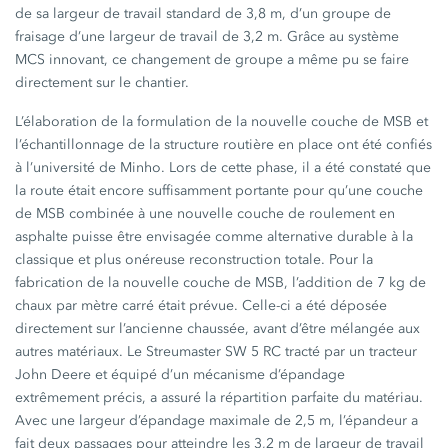
de sa largeur de travail standard de
3,8 m,
d’un groupe de
fraisage d’une largeur de travail de
3,2 m.
Grâce au système
MCS innovant, ce changement de groupe a même pu se faire
directement sur le chantier.
L’élaboration de la formulation de la nouvelle couche de MSB et
l’échantillonnage de la structure routière en place ont été confiés
à l’université de Minho. Lors de cette phase, il a été constaté que
la route était encore suffisamment portante pour qu’une couche
de MSB combinée à une nouvelle couche de roulement en
asphalte puisse être envisagée comme alternative durable à la
classique et plus onéreuse reconstruction totale. Pour la
fabrication de la nouvelle couche de MSB, l’addition de
7 kg
de
chaux par mètre carré était prévue. Celle-ci a été déposée
directement sur l’ancienne chaussée, avant d’être mélangée aux
autres matériaux. Le Streumaster
SW 5 RC
tracté par un tracteur
John Deere et équipé d’un mécanisme d’épandage
extrêmement précis, a assuré la répartition parfaite du matériau.
Avec une largeur d’épandage maximale de
2,5 m,
l’épandeur a
fait deux passages pour atteindre les
3,2 m
de largeur de travail