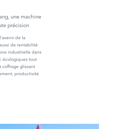
jiang, une machine
ute précision
'avenir de la
ussi de rentabilité
one industrielle dans
c écologiques tout
 coffrage glissant
ement, productivité