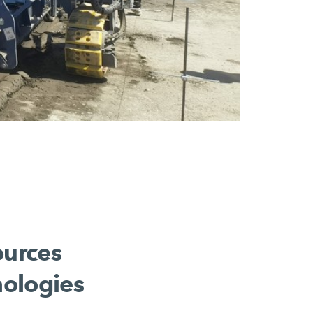
ources
nologies