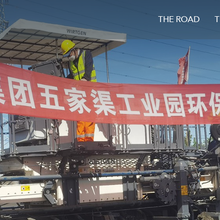
THE ROAD
T