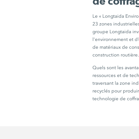
de coffra
Le
« Longtaida
Enviro
23 zones industrielle
groupe Longtaida
inv
l'environnement et d’
de matériaux de const
construction routière
Quels sont les avant
ressources et de te
traversant la zone ind
recyclés pour produir
technologie de coffra