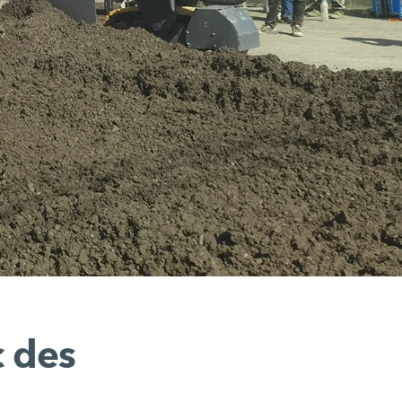
c des