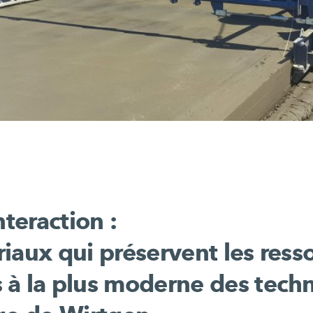
nteraction :
iaux qui préservent les ress
 à la plus moderne des tech