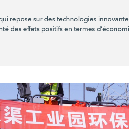
, qui repose sur des technologies innovant
nté des effets positifs en termes d’économ