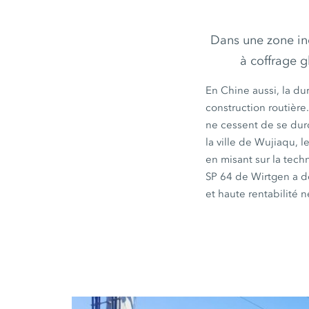
Dans une zone ind
à coffrage g
En Chine aussi, la dur
construction routière
ne cessent de se durc
la
ville de Wujiaqu,
l
en misant sur la tech
SP 64 de Wirtgen
a d
et haute rentabilité 