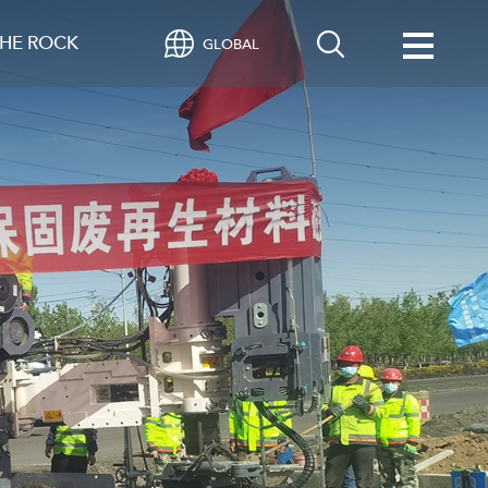
HE ROCK
GLOBAL