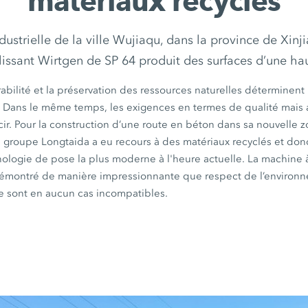
matériaux recyclés
ustrielle de la ville Wujiaqu, dans la province de Xin
lissant Wirtgen de SP 64 produit des surfaces d’une ha
abilité et la préservation des ressources naturelles déterminent l
. Dans le même temps, les exigences en termes de qualité mais a
ir. Pour la construction d’une route en béton dans sa nouvelle z
e
groupe Longtaida
a eu recours à des matériaux recyclés et don
nologie de pose la plus moderne à l'heure actuelle. La
machine à
émontré de manière impressionnante que respect de l’environn
ne sont en aucun cas incompatibles.