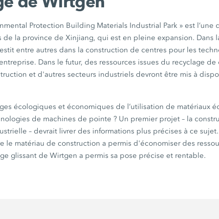
ge de Wirtgen
nmental Protection Building Materials Industrial
Park »
est l’une 
s
de la province de Xinjiang, qui est en pleine expansion. Dans 
estit entre autres dans la construction de centres pour les tech
entreprise. Dans le futur, des ressources issues du recyclage de 
ruction et d'autres secteurs industriels devront être mis à dispo
.
ages écologiques et économiques de l’utilisation de matériaux
chnologies de machines de
pointe ?
Un premier projet – la constr
ustrielle – devrait livrer des informations plus précises à ce sujet
e le matériau de construction a permis d'économiser des ressou
ge glissant de Wirtgen a permis sa pose précise et rentable.