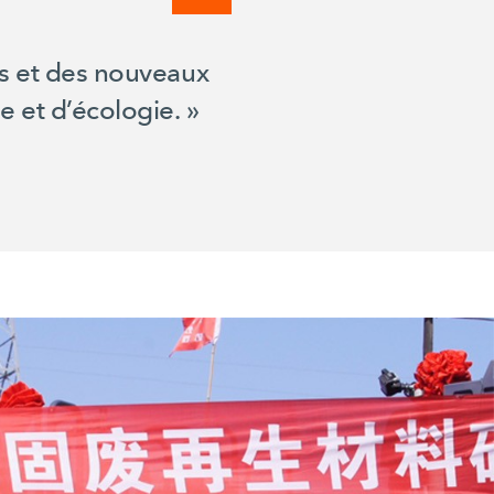
es et des nouveaux
ie et
d’écologie. »