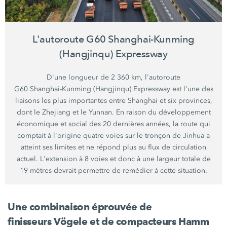
L'autoroute G60 Shanghai-Kunming
(Hangjinqu) Expressway
D'une longueur de
2 360 km,
l'autoroute
G60 Shanghai-Kunming
(Hangjinqu) Expressway est l'une des
liaisons les plus importantes entre Shanghai et six provinces,
dont le Zhejiang et le Yunnan. En raison du développement
économique et social des
20 dernières années,
la route qui
comptait à l'origine quatre voies sur le tronçon de Jinhua a
atteint ses limites et ne répond plus au flux de circulation
actuel. L'extension à
8 voies
et donc à une largeur totale de
19 mètres
devrait permettre de remédier à cette situation.
Une combinaison éprouvée de
finisseurs Vögele
et de
compacteurs Hamm