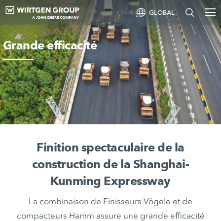
GLOBAL
Grande efficacité
Finition spectaculaire de la
construction de la Shanghai-
Kunming Expressway
La combinaison de Finisseurs Vögele et de
compacteurs Hamm assure une grande efficacité