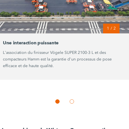
1
/
2
Une interaction puissante
L'association du
finisseur Vögele
SUPER 2100-3 L
et des
compacteurs Hamm
est la garantie d'un processus de pose
efficace et de haute qualité.