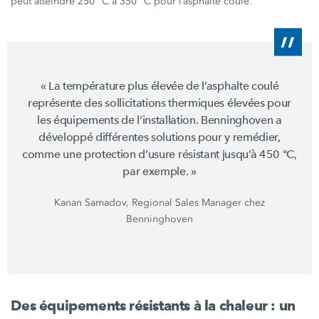
peut atteindre
250 °C
à
350 °C
pour l’asphalte coulé.
« La température plus élevée de l’asphalte coulé
représente des sollicitations thermiques élevées pour
les équipements de l’installation. Benninghoven a
développé différentes solutions pour y remédier,
comme une protection d’usure résistant jusqu’à
450 °C
,
par
exemple. »
Kanan Samadov, Regional Sales Manager chez
Benninghoven
Des équipements résistants à la
chaleur :
un