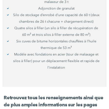
malaxeur de
3 t
Adjonction de granulat
Silo de stockage d’enrobé d’une capacité de
60 t
(deux
chambres de
26 t
chacune + chargement direct)
Quatre silos à filler (un silo à filler de récupération de
60 m²
et trois silos à filler externe de
80 m²
)
Six cuves de bitume horizontales chauffées à l’huile
thermique de
53 m³
Modèle avec fondations en acier (tour de malaxage et
silos à filler) pour un déplacement flexible et rapide de
l’instalation
Retrouvez tous les renseignements ainsi que
de plus amples informations sur les pages