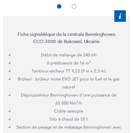
Fiche signalétique de la centrale Benninghoven
ECO 3000
de Bukowel, Ukraine
Débit de mélange de
240 t/h
6 prédoseurs de
16 m³
Tambour-sécheur
TT 9,23
(
9 m x 2,3 m
)
Brûleur : brûleur mixte EVO JET pour le fuel et le gaz
naturel
Dépoussiéreur Benninghoven d'une puissance de
65 000 Nm²/h
Crible sextuple
Silo à chaud de
55 t
Section de pesage et de malaxage Benninghoven avec