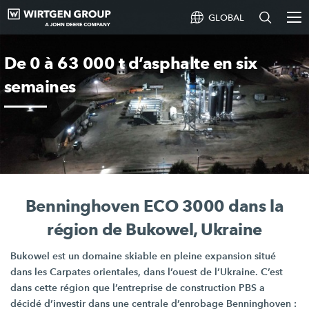
GLOBAL
De 0 à 63 000 t d’asphalte en six
semaines
Benninghoven ECO 3000 dans la
région de Bukowel, Ukraine
Bukowel est un domaine skiable en pleine expansion situé
dans les Carpates orientales, dans l’ouest de l’Ukraine. C’est
dans cette région que l’entreprise de construction PBS a
décidé d’investir dans une centrale d’enrobage Benninghoven :