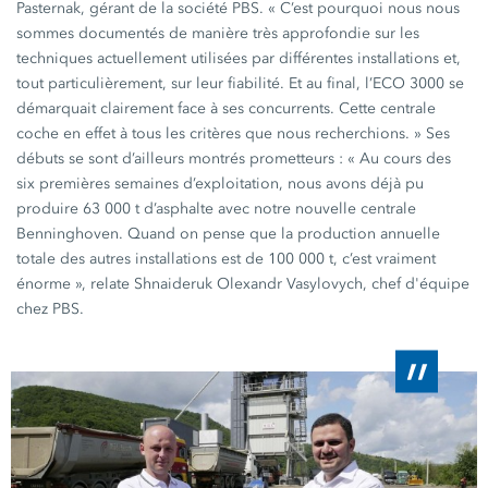
Pasternak, gérant de la société PBS.
« C’est
pourquoi nous nous
sommes documentés de manière très approfondie sur les
techniques actuellement utilisées par différentes installations et,
tout particulièrement, sur leur fiabilité. Et au final, l’
ECO 3000
se
démarquait clairement face à ses concurrents. Cette centrale
coche en effet à tous les critères que nous
recherchions. »
Ses
débuts se sont d’ailleurs montrés
prometteurs :
« Au
cours des
six premières semaines d’exploitation, nous avons déjà pu
produire
63 000 t
d’asphalte avec notre nouvelle centrale
Benninghoven. Quand on pense que la production annuelle
totale des autres installations est de
100 000 t
, c’est vraiment
énorme »
, relate Shnaideruk Olexandr Vasylovych, chef d'équipe
chez PBS.