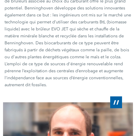
de brûleurs associée au choix du carburant offre le plus grand
potentiel. Benninghoven développe des solutions innovantes
également dans ce but : les ingénieurs ont mis sur le marché une
technologie qui permet d’utiliser des carburants BtL (biomasse
liquide) avec le brûleur
EVO JET
qui sèche et chauffe de la
matière minérale blanche et recyclée dans les installations de
Benninghoven. Des biocarburants de ce type peuvent être
fabriqués à partir de déchets végétaux comme la paille, de bois
ou d'autres plantes énergétiques comme le maïs et le colza.
L’emploi de ce type de sources d'énergie renouvelable rend
pérenne l’exploitation des centrales d’enrobage et augmente
l’indépendance face aux sources d’énergie conventionnelles,
autrement dit fossiles.