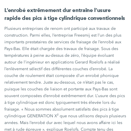
L’enrobé extrêmement dur entraîne l’usure
rapide des pics à tige cylindrique conventionnels
Plusieurs entreprises de renom ont participé aux travaux de
construction. Parmi elles, l’entreprise Freesmij est l’un des plus
importants prestataires de services de fraisage de l’enrobé aux
Pays-Bas. Elle était chargée des travaux de fraisage. Sous des
températures à peine au-dessus de zéro, l’équipe évoluant
autour de l’ingénieur en applications Gerard Roelofs a réalisé
l’enlèvement sélectif des différentes couches d’enrobé. La
couche de roulement était composée d’un enrobé phonique
relativement tendre. Juste au-dessous, ce n’était pas le cas,
puisque les couches de liaison et portante aux Pays-Bas sont
souvent composées d’enrobé extrêmement dur. L’usure des pics
à tige cylindrique est donc typiquement très élevée lors du
fraisage.
« Nous
sommes absolument satisfaits des pics à tige
cylindrique
GENERATION X²
que nous utilisons depuis plusieurs
années. Mais l’enrobé dur avec lequel nous avons affaire ici les
met à rude
épreuve »
, explique Roelofs. Compte tenu des