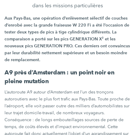
dans les missions particulières
Aux Pays-Bas, une opération d’enlèvement sélectif de couches
d’enrobé avec la grande fraiseuse
W 220 Fi
a été l’occasion de
tester deux types de pics à tige cylindrique différents. La
comparaison a porté sur les pics
GENERATION X²
et les
nouveaux pics
GENERATION PRO.
Ces derniers ont convaincus
par leur durabilité nettement supérieure et un besoin moindre
de remplacement.
A9 près
d’Amsterdam :
un point noir en
pleine mutation
L’
autoroute A9
autour d’Amsterdam est l’un des tronçons
autoroutiers avec le plus fort trafic aux Pays-Bas. Toute proche de
l’aéroport, elle voit passer outre des milliers d’automobilistes sur
leur trajet domicile-travail, de nombreux voyageurs.
Conséquence :
de longs embouteillages sources de perte de
temps, de coûts élevés et d’impact environnemental. Cette
autoroute fait donc actuellement l’objet d’un agrandissement sur