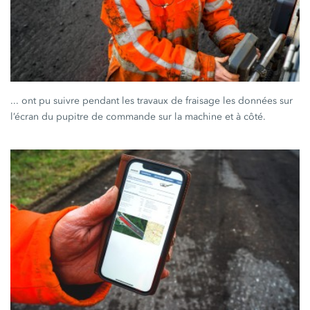
... ont pu suivre pendant les travaux de fraisage les données sur
l’écran du pupitre de commande sur la machine et à côté.