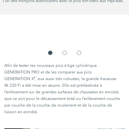
l’un des tronçons autoroutiers avec le plus fort trafic aux Pays-Bas.
Afin de tester les nouveaux pics à tige cylindrique
GENERATION PRO
et de les comparer aux pics
GENERATION X²
, eux aussi très robustes, la grande fraiseuse
W 220 Fi
a été mise en œuvre. Elle est prédestinée à
l’enlèvement sur de grandes surfaces de chaussées en enrobé,
que ce soit pour le décaissement total ou l’enlèvement couche
par couche de la couche de roulement et de la couche de
liaison en enrobé.