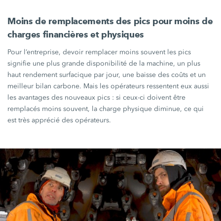
Moins de remplacements des pics pour moins de
charges financières et physiques
Pour l’entreprise, devoir remplacer moins souvent les pics
signifie une plus grande disponibilité de la machine, un plus
haut rendement surfacique par jour, une baisse des coûts et un
meilleur bilan carbone. Mais les opérateurs ressentent eux aussi
les avantages des nouveaux
pics :
si ceux-ci doivent être
remplacés moins souvent, la charge physique diminue, ce qui
est très apprécié des opérateurs.