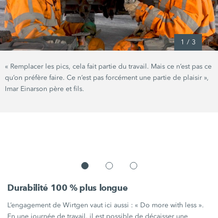
1
/
3
« Remplacer
les pics, cela fait partie du travail. Mais ce n’est pas ce
qu’on préfère faire. Ce n’est pas forcément une partie de
plaisir »,
Imar Einarson père et fils.
Durabilité 100 % plus longue
L’engagement de Wirtgen vaut ici
aussi :
« Do
more with
less ».
En une journée de travail, il est possible de décaisser une