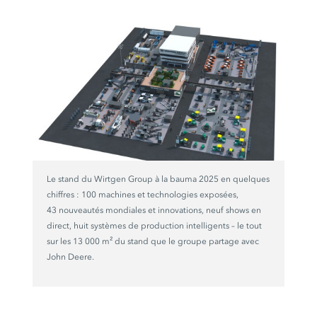
Le stand du
Wirtgen Group
à la
bauma 2025
en quelques
chiffres :
100 machines et technologies exposées
,
43 nouveautés mondiales
et innovations, neuf shows en
direct, huit systèmes de production intelligents – le tout
sur les
13 000 m²
du stand que le groupe partage avec
John Deere
.