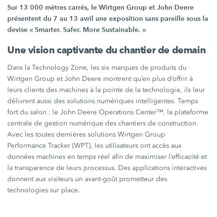
Sur
13 000 mètres carrés
, le
Wirtgen Group
et
John Deere
présentent du 7 au
13 avril
une exposition sans pareille sous la
devise
« Smarter.
Safer. More
Sustainable. »
Une vision captivante du chantier de demain
Dans la Technology Zone, les six marques de produits du
Wirtgen Group
et
John Deere
montrent qu’en plus d’offrir à
leurs clients des machines à la pointe de la technologie, ils leur
délivrent aussi des solutions numériques intelligentes. Temps
fort du
salon :
le
John Deere
Operations Center™
, la plateforme
centrale de gestion numérique des chantiers de construction.
Avec les toutes dernières solutions
Wirtgen Group
Performance Tracker
(WPT), les utilisateurs ont accès aux
données machines en temps réel afin de maximiser l’efficacité et
la transparence de leurs processus. Des applications interactives
donnent aux visiteurs un avant-goût prometteur des
technologies sur place.