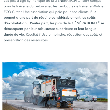
Les pics à tige cylindrique de la
GÉNÉRATION C²
sont conçus
pour le fraisage du béton avec les tambours de fraisage Wirtgen
Elle
ECO Cutter
. Une association qui paie pour nos
clients :
permet d’une part de réduire considérablement les coûts
d’exploitation. D’autre part, les pics de la
GÉNÉRATION C²
se
démarquent par leur robustesse supérieure et leur longue
durée de vie.
Résultat ?
Usure moindre, réduction des coûts et
préservation des ressources.