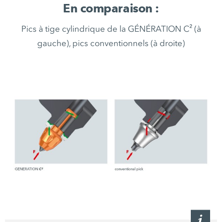
En comparaison :
Pics à tige cylindrique de la GÉNÉRATION C² (à
gauche), pics conventionnels (à droite)