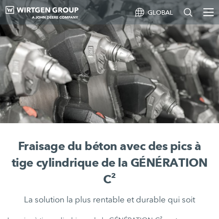
GLOBAL
Fraisage du béton avec des pics à
tige cylindrique de la GÉNÉRATION
C²
La solution la plus rentable et durable qui soit