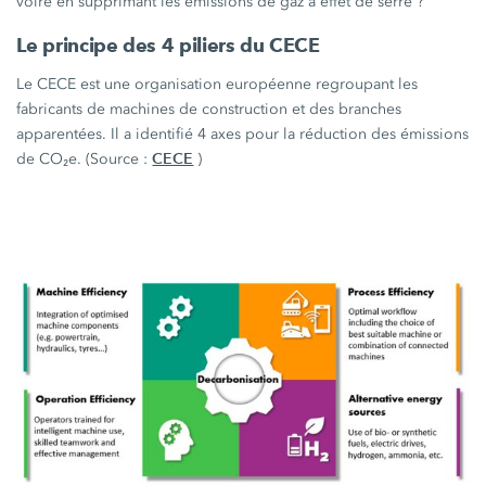
voire en supprimant les émissions de gaz à effet de
serre ?
Le principe des 4 piliers du CECE
Le CECE est une organisation européenne regroupant les
fabricants de machines de construction et des branches
apparentées. Il a identifié 4 axes pour la réduction des émissions
CECE
de CO₂e. (Source :
)