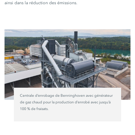
ainsi dans la réduction des émissions.
Centrale d’enrobage de Benninghoven avec générateur
de gaz chaud pour la production d’enrobé avec jusqu’à
100 %
de fraisats.