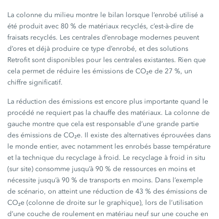
La colonne du milieu montre le bilan lorsque l’enrobé utilisé a
été produit avec
80 %
de matériaux recyclés, c’est-à-dire de
fraisats recyclés. Les centrales d’enrobage modernes peuvent
d’ores et déjà produire ce type d’enrobé, et des solutions
Retrofit sont disponibles pour les centrales existantes. Rien que
cela permet de réduire les émissions de CO₂e de
27 %,
un
chiffre significatif.
La réduction des émissions est encore plus importante quand le
procédé ne requiert pas la chauffe des matériaux. La colonne de
gauche montre que cela est responsable d’une grande partie
des émissions de CO₂e. Il existe des alternatives éprouvées dans
le monde entier, avec notamment les enrobés basse température
et la technique du recyclage à froid. Le recyclage à froid in situ
(sur site) consomme jusqu’à
90 %
de ressources en moins et
nécessite jusqu’à
90 %
de transports en moins. Dans l’exemple
de scénario, on atteint une réduction de
43 %
des émissions de
CO₂e (colonne de droite sur le graphique), lors de l’utilisation
d’une couche de roulement en matériau neuf sur une couche en