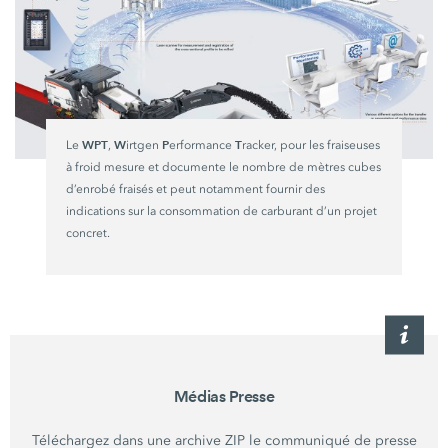
WPT
W
P
T
Le
,
irtgen
erformance
racker, pour les fraiseuses
à froid mesure et documente le nombre de mètres cubes
d’enrobé fraisés et peut notamment fournir des
indications sur la consommation de carburant d’un projet
concret.
Médias Presse
Téléchargez dans une archive ZIP le communiqué de presse