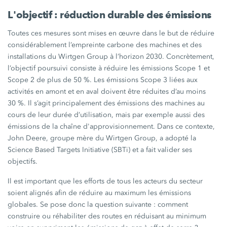
L'objectif :
réduction durable des émissions
Toutes ces mesures sont mises en œuvre dans le but de réduire
considérablement l’empreinte carbone des machines et des
installations du
Wirtgen Group
à l’horizon 2030. Concrètement,
l’objectif poursuivi consiste à réduire les émissions
Scope 1
et
Scope 2
de plus de
50 %.
Les émissions
Scope 3
liées aux
activités en amont et en aval doivent être réduites d’au moins
30 %.
Il s’agit principalement des émissions des machines au
cours de leur durée d’utilisation, mais par exemple aussi des
émissions de la chaîne d'approvisionnement. Dans ce contexte,
John Deere,
groupe mère du
Wirtgen Group,
a adopté la
Science Based Targets Initiative (SBTi) et a fait valider ses
objectifs.
Il est important que les efforts de tous les acteurs du secteur
soient alignés afin de réduire au maximum les émissions
globales. Se pose donc la question
suivante :
comment
construire ou réhabiliter des routes en réduisant au minimum