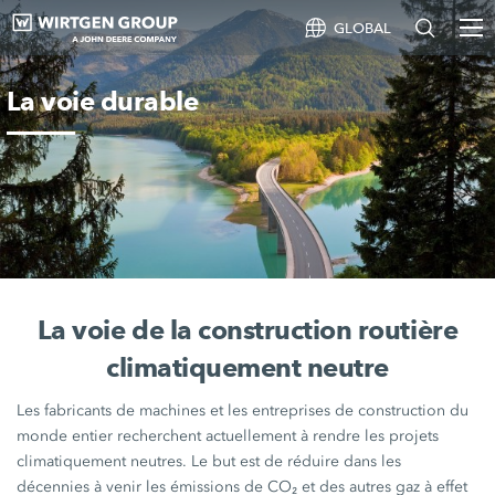
GLOBAL
La voie durable
La voie de la construction routière
climatiquement neutre
Les fabricants de machines et les entreprises de construction du
monde entier recherchent actuellement à rendre les projets
climatiquement neutres. Le but est de réduire dans les
décennies à venir les émissions de CO₂ et des autres gaz à effet