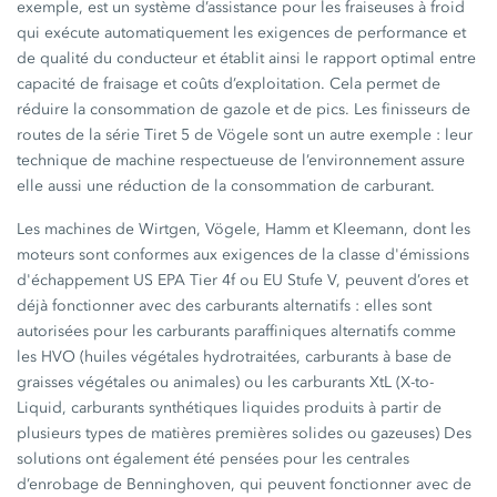
exemple, est un système d’assistance pour les fraiseuses à froid
qui exécute automatiquement les exigences de performance et
de qualité du conducteur et établit ainsi le rapport optimal entre
capacité de fraisage et coûts d’exploitation. Cela permet de
réduire la consommation de gazole et de pics. Les finisseurs de
routes de la série
Tiret 5
de Vögele sont un autre
exemple :
leur
technique de machine respectueuse de l’environnement assure
elle aussi une réduction de la consommation de carburant.
Les machines de Wirtgen, Vögele, Hamm et Kleemann, dont les
moteurs sont conformes aux exigences de la classe d'émissions
d'échappement
US EPA Tier 4f
ou
EU Stufe V,
peuvent d’ores et
déjà fonctionner avec des carburants
alternatifs :
elles sont
autorisées pour les carburants paraffiniques alternatifs comme
les HVO (huiles végétales hydrotraitées, carburants à base de
graisses végétales ou animales) ou les carburants XtL (X-to-
Liquid, carburants synthétiques liquides produits à partir de
plusieurs types de matières premières solides ou gazeuses) Des
solutions ont également été pensées pour les centrales
d’enrobage de Benninghoven, qui peuvent fonctionner avec de