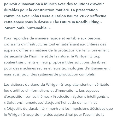
pouvoir d’innovation à Munich avec des solutions d’avenir
durables pour la construction routière. La présentation
commune avec
John Deere
au salon
Bauma 2022
s’effectue
cette année sous la devise
« The
Future in Roadbuilding –
Smart. Safe.
Sustainable. »
Pour répondre de manière rapide et rentable aux besoins
croissants d’infrastructures tout en satisfaisant aux critères des
appels d’offres en matière de la protection de l’environnement,
de sécurité de l’homme et de la nature, le
Wirtgen Group
soutient ses clients en leur proposant des solutions durables
pour des machines seules et leurs technologies d’entraînement,
mais aussi pour des systèmes de production complets.
Les visiteurs du stand du
Wirtgen Group
attendent un véritable
feu d’artifice d’informations et d’innovations. Les espaces
d’exposition sur les thèmes
« Production
Systems
intelligents »,
« Solutions
numériques d’aujourd’hui et de
demain »
et
« Objectifs
de
durabilité »
montrent les impulsions décisives que
le
Wirtgen Group
donne dès aujourd’hui pour l’avenir de la