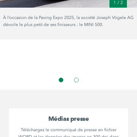
1
/
2
À l’occasion de la Paving Expo 2025, la société Joseph Vögele AG
dévoile le plus petit de ses finisseurs : le MINI 500.
Médias presse
Téléchargez le communiqué de presse en fichier
WORD et les données des images en 300 dpi dans