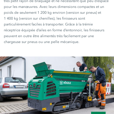
très petit rayon de braquage et ne nécessitent que peu d’espace
pour les manœuvres. Avec leurs dimensions compactes et un
poids de seulement 1 200 kg environ (version sur pneus) et
1 400 kg (version sur chenilles), les finisseurs sont
particulièrement faciles à transporter. Grâce à la trémie
réceptrice équipée d’ailes en forme d’entonnoir, les finisseurs
peuvent en outre être alimentés très facilement par une
chargeuse sur pneus ou une pelle mécanique.