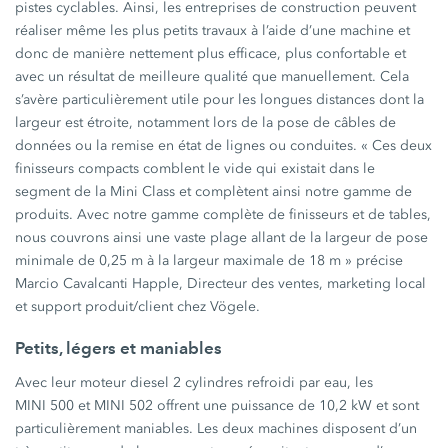
pistes cyclables. Ainsi, les entreprises de construction peuvent
réaliser même les plus petits travaux à l’aide d’une machine et
donc de manière nettement plus efficace, plus confortable et
avec un résultat de meilleure qualité que manuellement. Cela
s’avère particulièrement utile pour les longues distances dont la
largeur est étroite, notamment lors de la pose de câbles de
données ou la remise en état de lignes ou conduites. « Ces deux
finisseurs compacts comblent le vide qui existait dans le
segment de la Mini Class et complètent ainsi notre gamme de
produits. Avec notre gamme complète de finisseurs et de tables,
nous couvrons ainsi une vaste plage allant de la largeur de pose
minimale de 0,25 m à la largeur maximale de 18 m » précise
Marcio Cavalcanti Happle, Directeur des ventes, marketing local
et support produit/client chez Vögele.
Petits, légers et maniables
Avec leur moteur diesel 2 cylindres refroidi par eau, les
MINI 500 et MINI 502 offrent une puissance de 10,2 kW et sont
particulièrement maniables. Les deux machines disposent d’un