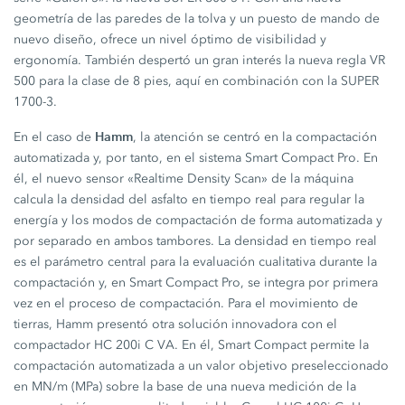
geometría de las paredes de la tolva y un puesto de mando de
nuevo diseño, ofrece un nivel óptimo de visibilidad y
ergonomía. También despertó un gran interés la nueva regla VR
500 para la clase de 8 pies, aquí en combinación con la SUPER
1700-3.
Hamm
En el caso de
, la atención se centró en la compactación
automatizada y, por tanto, en el sistema Smart Compact Pro. En
él, el nuevo sensor «Realtime Density Scan» de la máquina
calcula la densidad del asfalto en tiempo real para regular la
energía y los modos de compactación de forma automatizada y
por separado en ambos tambores. La densidad en tiempo real
es el parámetro central para la evaluación cualitativa durante la
compactación y, en Smart Compact Pro, se integra por primera
vez en el proceso de compactación. Para el movimiento de
tierras, Hamm presentó otra solución innovadora con el
compactador HC 200i C VA. En él, Smart Compact permite la
compactación automatizada a un valor objetivo preseleccionado
en MN/m (MPa) sobre la base de una nueva medición de la