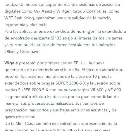
ruedas. Un nuevo concepto de mando, sistemas de asistencia
digitales como Mix Assist y Wirtgen Group CoPilot, así como
WPT Stabilizing, garantizan una alta calidad de la mezcla,
ergonomía y eficiencia.
Para las aplicaciones de extendido de hormigón, la extendedora
de encofrado deslizante SP 33 atrajo el interés de los visitantes,
ya que se puede utilizar de forma flexible con los métodos
Offset y Crosspave.
Vögele
presentó por primera vez en EE. UU. la nueva
generación de extendedoras «Guion 5». El foco de atención se
puso en los estrenos mundiales de la clase de 10 pies: la
extendedora sobre orugas SUPER 2000-5 X y la versión sobre
ruedas SUPER 2003-5 X con las nuevas reglas VR 600 y VF 600.
La generación «Guion 5» destaca por su gran comodidad de
manejo, sus procesos automatizados, sus tiempos de
preparación más cortos y sus bajas emisiones acústicas y de
gases de escape.
De la Mini Class también se exhibió una representante de la
serie «Guion 5»: la nueva SUPER 800-5 P. Con una nueva