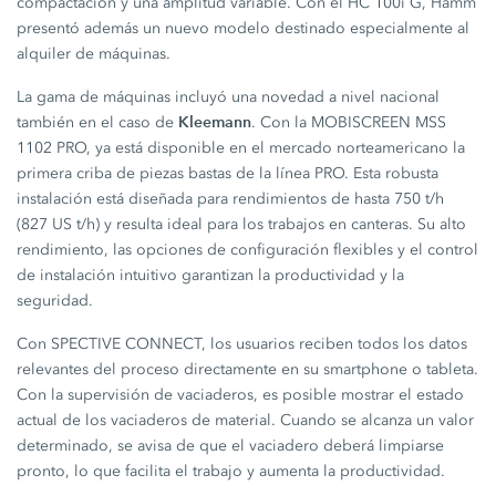
compactación y una amplitud variable. Con el HC 100i G, Hamm
presentó además un nuevo modelo destinado especialmente al
alquiler de máquinas.
La gama de máquinas incluyó una novedad a nivel nacional
Kleemann
también en el caso de
. Con la MOBISCREEN MSS
1102 PRO, ya está disponible en el mercado norteamericano la
primera criba de piezas bastas de la línea PRO. Esta robusta
instalación está diseñada para rendimientos de hasta 750 t/h
(827 US t/h) y resulta ideal para los trabajos en canteras. Su alto
rendimiento, las opciones de configuración flexibles y el control
de instalación intuitivo garantizan la productividad y la
seguridad.
Con SPECTIVE CONNECT, los usuarios reciben todos los datos
relevantes del proceso directamente en su smartphone o tableta.
Con la supervisión de vaciaderos, es posible mostrar el estado
actual de los vaciaderos de material. Cuando se alcanza un valor
determinado, se avisa de que el vaciadero deberá limpiarse
pronto, lo que facilita el trabajo y aumenta la productividad.