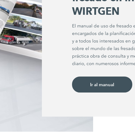
WIRTGEN
El manual de uso de fresado en
encargados de la planificación
y a todos los interesados en 
sobre el mundo de las fresado
práctica obra de consulta y me
diario, con numerosos informe
Ir al manual