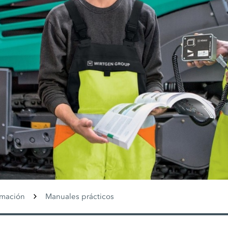
rmación
Manuales prácticos