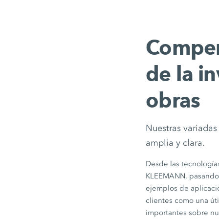
Compend
de la in
obras
Nuestras variadas 
amplia y clara.
Desde las tecnologí
KLEEMANN, pasando po
ejemplos de aplicaci
clientes como una úti
importantes sobre nue