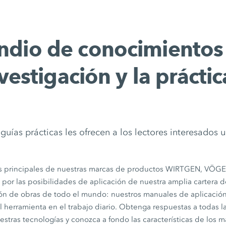
io de conocimientos a
vestigación y la práctic
guías prácticas les ofrecen a los lectores interesados 
as principales de nuestras marcas de productos WIRTGEN, VÖG
r las posibilidades de aplicación de nuestra amplia cartera d
ón de obras de todo el mundo: nuestros manuales de aplicación 
l herramienta en el trabajo diario. Obtenga respuestas a todas l
stras tecnologías y conozca a fondo las características de los m