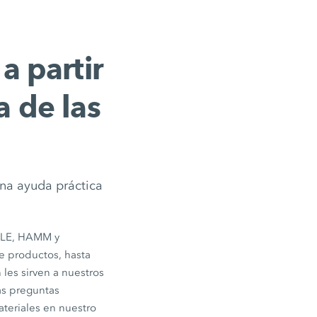
 partir
a de las
una ayuda práctica
ELE, HAMM y
e productos, hasta
les sirven a nuestros
as preguntas
ateriales en nuestro