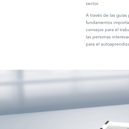
sector.
A través de las guía
fundamentos importan
consejos para el traba
las personas interes
para el autoaprendiz