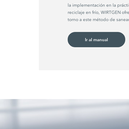
la implementación en la práct
reciclaje en frío, WIRTGEN o
torno a este método de saneam
Ir al manual