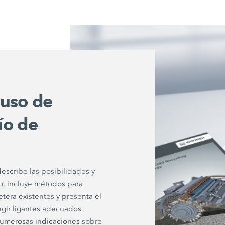
 uso de
río de
describe las posibilidades y
río, incluye métodos para
retera existentes y presenta el
egir ligantes adecuados.
numerosas indicaciones sobre