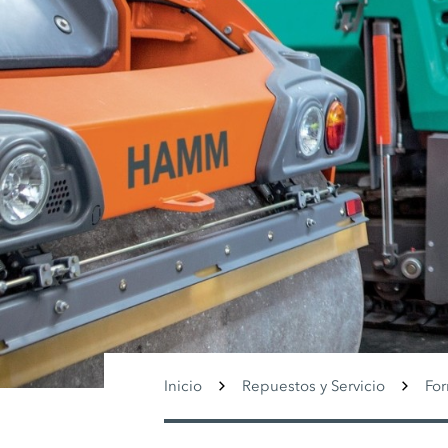
Inicio
Repuestos y Servicio
Fo