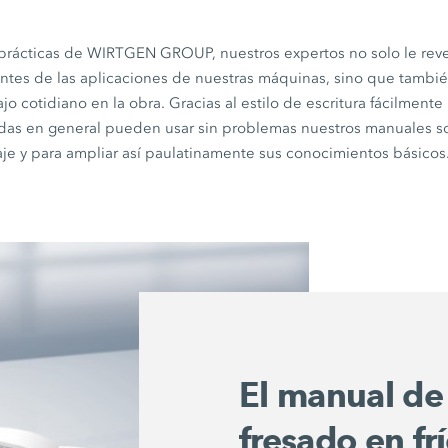
s prácticas de WIRTGEN GROUP, nuestros expertos no solo le reve
tes de las aplicaciones de nuestras máquinas, sino que también
jo cotidiano en la obra. Gracias al estilo de escritura fácilmente
adas en general pueden usar sin problemas nuestros manuales s
aje y para ampliar así paulatinamente sus conocimientos básicos
El manual de
fresado en fr