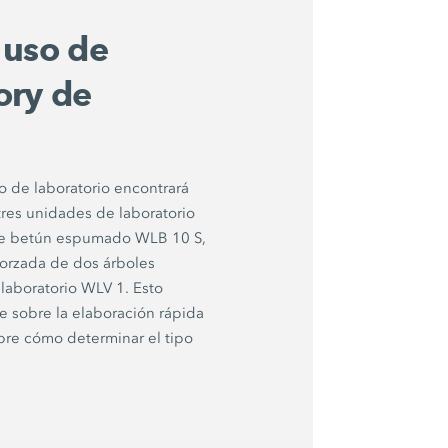
 uso de
ory de
 de laboratorio encontrará
tres unidades de laboratorio
de betún espumado WLB 10 S,
forzada de dos árboles
aboratorio WLV 1. Esto
e sobre la elaboración rápida
bre cómo determinar el tipo