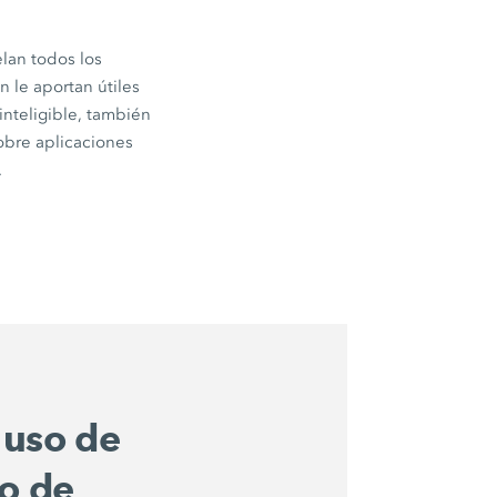
lan todos los
 le aportan útiles
 inteligible, también
obre aplicaciones
.
 uso de
ío de