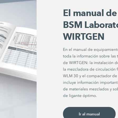
El manual de
BSM Laborat
WIRTGEN
En el manual de equipamiento
toda la información sobre las 
de WIRTGEN: la instalación 
la mezcladora de circulación 
WLM 30 y el compactador de l
incluye información important
de materiales mezclados y so
de ligante óptimo.
Ir al manual