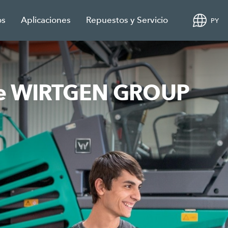
os
Aplicaciones
Repuestos y Servicio
PY
 de WIRTGEN GROUP