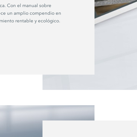
ica. Con el manual sobre
frece un amplio compendio en
iento rentable y ecológico.