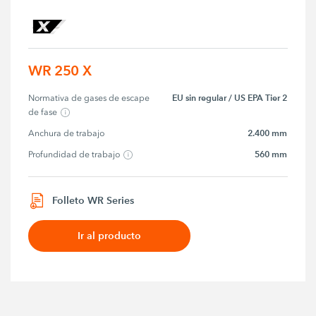
WR 250 X
EU sin regular / US EPA Tier 2
Normativa de gases de escape 
de fase
2.400 mm
Anchura de trabajo
560 mm
Profundidad de trabajo
Folleto WR Series
Ir al producto