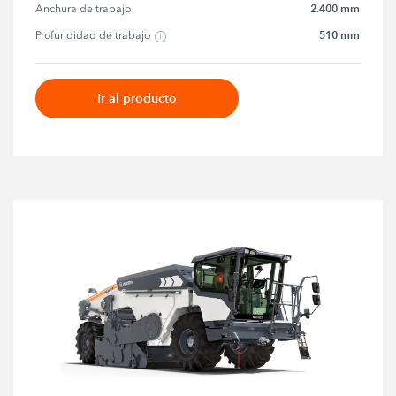
2.400 mm
Anchura de trabajo
510 mm
Profundidad de trabajo
Ir al producto