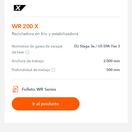
WR 200 X
Recicladora en frío y estabilizadora
EU Stage 3a / US EPA Tier 3
Normativa de gases de escape 
de fase
2.000 mm
Anchura de trabajo
500 mm
Profundidad de trabajo
Folleto WR Series
Ir al producto