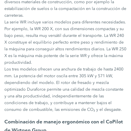
diversos materiales de construcción, como por ejemplo la
estabilización de suelos o la compactación en la construcción de
carreteras.
La serie WR incluye varios modelos para diferentes necesidades.
Por ejemplo, la WR 200 X, con sus dimensiones compactas y su
bajo peso, resulta muy versátil durante el transporte. La WR 240
X constituye el equilibrio perfecto entre peso y rendimiento de
la máquina para conseguir altos rendimientos diarios. La WR 250
X es la máquina más potente de la serie WR y ofrece la máxima
productividad.
Los tres modelos ofrecen una anchura de trabajo de hasta 2400
mm. La potencia del motor oscila entre 305 kW y 571 kW,
dependiendo del modelo. El rotor de fresado y mezcla
optimizado Duraforce permite una calidad de mezcla constante
y una alta productividad, independientemente de las
condiciones de trabajo, y contribuye a mantener bajos el
consumo de combustible, las emisiones de CO₂ y el desgaste.
Combinación de manejo ergonómico con el CoPilot
de Wirtgen Group