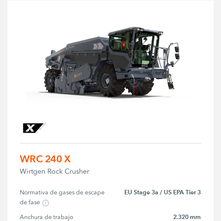
WRC 240 X
Wirtgen Rock Crusher
EU Stage 3a / US EPA Tier 3
Normativa de gases de escape 
de fase
2.320 mm
Anchura de trabajo