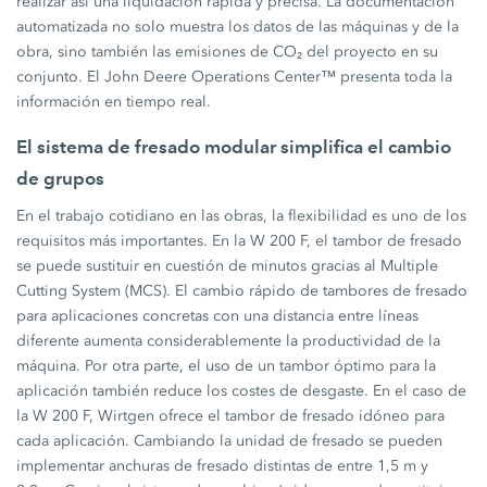
realizar así una liquidación rápida y precisa. La documentación
automatizada no solo muestra los datos de las máquinas y de la
obra, sino también las emisiones de CO₂ del proyecto en su
conjunto. El John Deere Operations Center™ presenta toda la
información en tiempo real.
El sistema de fresado modular simplifica el cambio
de grupos
En el trabajo cotidiano en las obras, la flexibilidad es uno de los
requisitos más importantes. En la W 200 F, el tambor de fresado
se puede sustituir en cuestión de minutos gracias al Multiple
Cutting System (MCS). El cambio rápido de tambores de fresado
para aplicaciones concretas con una distancia entre líneas
diferente aumenta considerablemente la productividad de la
máquina. Por otra parte, el uso de un tambor óptimo para la
aplicación también reduce los costes de desgaste. En el caso de
la W 200 F, Wirtgen ofrece el tambor de fresado idóneo para
cada aplicación. Cambiando la unidad de fresado se pueden
implementar anchuras de fresado distintas de entre 1,5 m y