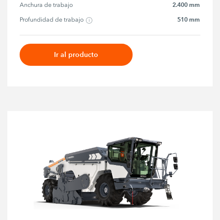
2.400 mm
Anchura de trabajo
510 mm
Profundidad de trabajo
Ir al producto