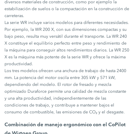
diversos materiales de construcción, como por ejemplo la
estabilización de suelos o la compactación en la construcción de
carreteras.
La serie WR incluye varios modelos para diferentes necesidades.
Por ejemplo, la WR 200 X, con sus dimensiones compactas y su
bajo peso, resulta muy versátil durante el transporte. La WR 240
X constituye el equilibrio perfecto entre peso y rendimiento de
la máquina para conseguir altos rendimientos diarios. La WR 250
X es la máquina más potente de la serie WR y ofrece la máxima
productividad.
Los tres modelos ofrecen una anchura de trabajo de hasta 2400
mm. La potencia del motor oscila entre 305 kW y 571 kW,
dependiendo del modelo. El rotor de fresado y mezcla
optimizado Duraforce permite una calidad de mezcla constante
y una alta productividad, independientemente de las
condiciones de trabajo, y contribuye a mantener bajos el
consumo de combustible, las emisiones de CO₂ y el desgaste.
Combinación de manejo ergonómico con el CoPilot
de Wirtgen Group