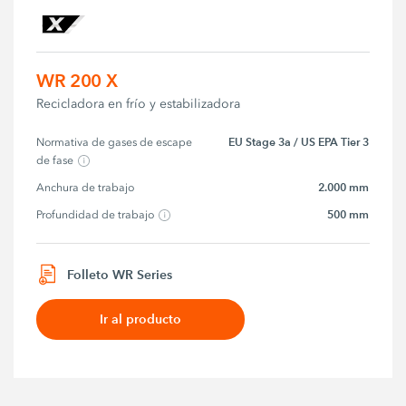
WR 200 X
Recicladora en frío y estabilizadora
EU Stage 3a / US EPA Tier 3
Normativa de gases de escape 
de fase
2.000 mm
Anchura de trabajo
500 mm
Profundidad de trabajo
Folleto WR Series
Ir al producto