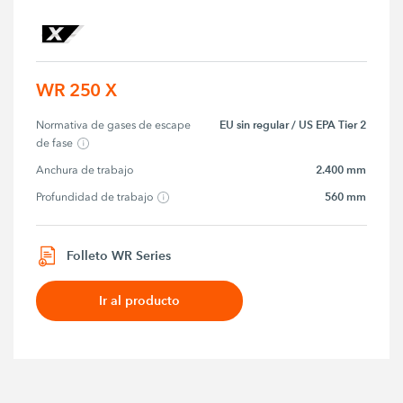
WR 250 X
EU sin regular / US EPA Tier 2
Normativa de gases de escape 
de fase
2.400 mm
Anchura de trabajo
560 mm
Profundidad de trabajo
Folleto WR Series
Ir al producto